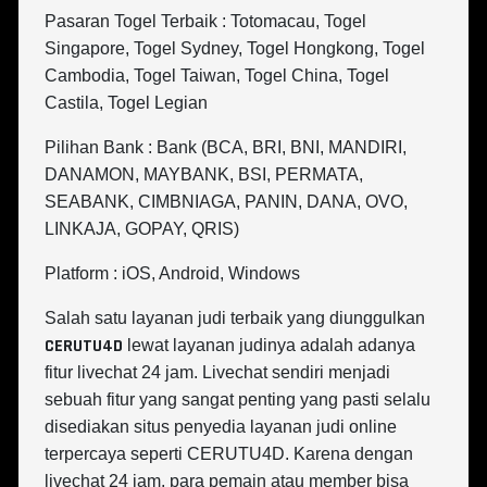
Pasaran Togel Terbaik : Totomacau, Togel
Singapore, Togel Sydney, Togel Hongkong, Togel
Cambodia, Togel Taiwan, Togel China, Togel
Castila, Togel Legian
Pilihan Bank : Bank (BCA, BRI, BNI, MANDIRI,
DANAMON, MAYBANK, BSI, PERMATA,
SEABANK, CIMBNIAGA, PANIN, DANA, OVO,
LINKAJA, GOPAY, QRIS)
Platform : iOS, Android, Windows
Salah satu layanan judi terbaik yang diunggulkan
CERUTU4D
lewat layanan judinya adalah adanya
fitur livechat 24 jam. Livechat sendiri menjadi
sebuah fitur yang sangat penting yang pasti selalu
disediakan situs penyedia layanan judi online
terpercaya seperti CERUTU4D. Karena dengan
livechat 24 jam, para pemain atau member bisa