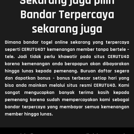
Sekarang juga pilih
Bandar Terpercaya
sekarang juga
Dimana bandar togel online sekarang yang terpercaya
seperti CERUTU4D? kemenangan member tanpa bertele –
tele. Jadi tidak perlu khawatir pada situs CERUTU4D
karena kemenangan anda berapapun akan dibayarakan
hingga lunas kepada pemenang. Buruan daftar segera
dan dapatkan bonus – bonus terbesar setiap hari yang
bisa anda mainkan melalui situs resmi CERUTU4D. Kami
sangat mengucapkan banyak terima kasih kepada
pemenang karena sudah mempercayakan kami sebagai
bandar terpercaya yang membayar semua kemenangan
member hingga lunas.