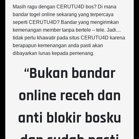
Masih ragu dengan CERUTU4D bos? Di mana
bandar togel online sekarang yang terpercaya
seperti CERUTU4D? Bandar yang mengirimkan
kemenangan member tanpa bertele – tele. Jadi…
tidak perlu khawatir pada situs CERUTU4D karena
berapapun kemenangan anda pasti akan
dibayarkan lunas kepada pemenang.
“Bukan bandar
online receh dan
anti blokir bosku