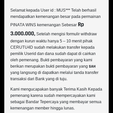
Selamat kepada User id : MUS*** Telah berhasil
mendapatkan kemenangan besar pada permainan
Rp
PINATA WINS kemenangan Sebesar
3.000.000,
Setelah mengisi formulir withdraw
dengan kurun waktu hanya 5 – 10 menit pihak
CERUTU4D sudah melakukan transfer kepada
pemilik Userid dan dana sudah dapat di cairkan
oleh pemenang. Bukti pembayaran yang kami
SAH
berikan merupakan bukti pembayaran yang
yang langsung di dapatkan melalui tanda transfer
transaksi dari Bank yang di tuju.
Kami mengucapakan banyak Terima Kasih Kepada
pemenang karena sudah mempercayakan kami
sebagai Bandar Tepercaya yang membayar semua
kemenangan member hingga lunas.