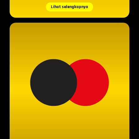
Lihat selengkapnya