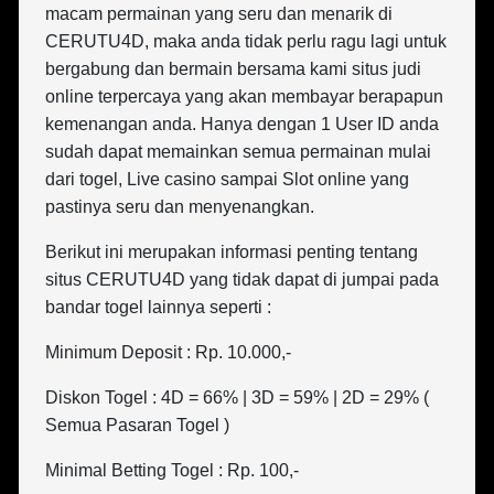
macam permainan yang seru dan menarik di
CERUTU4D, maka anda tidak perlu ragu lagi untuk
bergabung dan bermain bersama kami situs judi
online terpercaya yang akan membayar berapapun
kemenangan anda. Hanya dengan 1 User ID anda
sudah dapat memainkan semua permainan mulai
dari togel, Live casino sampai Slot online yang
pastinya seru dan menyenangkan.
Berikut ini merupakan informasi penting tentang
situs CERUTU4D yang tidak dapat di jumpai pada
bandar togel lainnya seperti :
Minimum Deposit : Rp. 10.000,-
Diskon Togel : 4D = 66% | 3D = 59% | 2D = 29% (
Semua Pasaran Togel )
Minimal Betting Togel : Rp. 100,-