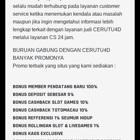
selalu mudah terhubung pada layanan customer
service ketika menemukan kendala atau masalah
maupun jika ingin mengetahui informasi lebih
lengkap terkait dengan layanan judi CERUTU4D
melalui layanan CS 24 jam.
BURUAN GABUNG DENGAN CERUTU4D
BANYAK PROMONYA
Promo terbaik yang situs yang kami sediakan :
BONUS MEMBER PENDATANG BARU 100%
BONUS DEPOSIT SEBESAR 5%
BONUS CASHBACK SLOT GAMES 10%
BONUS CASHBACK TOTOMACAU 10%
BONUS REFFERENSI 1% SEUMUR HIDUP
BONUS ROLLINGAN SLOT & LIVEGAMES 1%
BONUS KAOS EXCLUSIVE