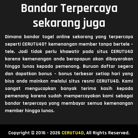
Bandar Terpercaya
sekarang juga
Dimana bandar togel online sekarang yang terpercaya
seperti CERUTU4D? kemenangan member tanpa bertele –
tele. Jadi tidak perlu khawatir pada situs CERUTU4D
karena kemenangan anda berapapun akan dibayarakan
hingga lunas kepada pemenang. Buruan daftar segera
dan dapatkan bonus – bonus terbesar setiap hari yang
bisa anda mainkan melalui situs resmi CERUTU4D. Kami
sangat mengucapkan banyak terima kasih kepada
pemenang karena sudah mempercayakan kami sebagai
bandar terpercaya yang membayar semua kemenangan
member hingga lunas.
Copyright © 2016 - 2026
CERUTU4D
, All Rights Reserved.