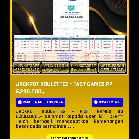
JACKPOT ROULETTE2 – FAST GAMES RP
6.200.000.,
RABU, 14 AGUSTUS 2024
09:41 PM WIB
JACKPOT ROULETTE2 – FAST GAMES Rp
6.200.000.,- Selamat kepada User id : CER***
Telah berhasil mendapatkan kemenangan
besar pada permainan . . .
Lihat selengkapnya