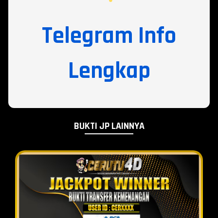
Telegram Info
Lengkap
BUKTI JP LAINNYA