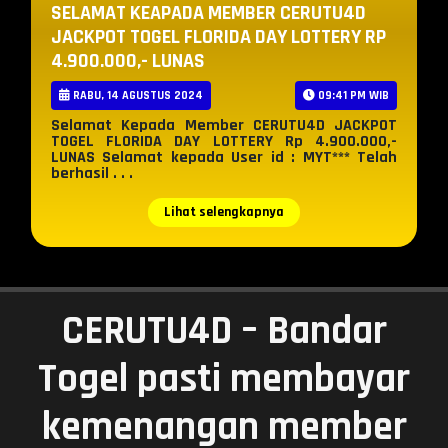
SELAMAT KEAPADA MEMBER CERUTU4D
JACKPOT TOGEL FLORIDA DAY LOTTERY RP
4.900.000,- LUNAS
RABU, 14 AGUSTUS 2024
09:41 PM WIB
Selamat Kepada Member CERUTU4D JACKPOT
TOGEL FLORIDA DAY LOTTERY Rp 4.900.000,-
LUNAS Selamat kepada User id : MYT*** Telah
berhasil . . .
Lihat selengkapnya
CERUTU4D – Bandar
Togel pasti membayar
kemenangan member