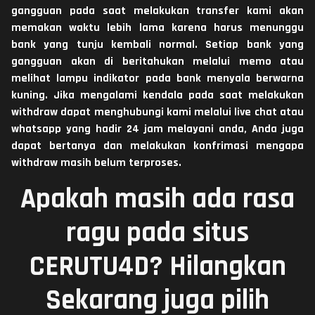
gangguan pada saat melakukan transfer kami akan
memakan waktu lebih lama karena harus menunggu
bank yang tunju kembali normal. Setiap bank yang
gangguan akan di beritahukan melalui memo atau
melihat lampu indikator pada bank menyala berwarna
kuning. Jika mengalami kendala pada saat melakukan
withdraw dapat menghubungi kami melalui live chat atau
whatsapp yang hadir 24 jam melayani anda, Anda juga
dapat bertanya dan melakukan konfrimasi mengapa
withdraw masih belum terproses.
Apakah masih ada rasa
ragu pada situs
CERUTU4D? Hilangkan
Sekarang juga pilih