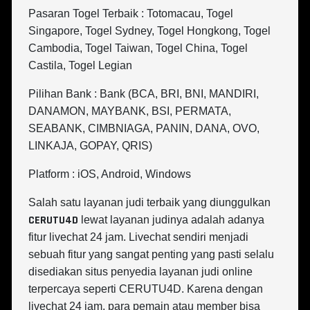
Pasaran Togel Terbaik : Totomacau, Togel
Singapore, Togel Sydney, Togel Hongkong, Togel
Cambodia, Togel Taiwan, Togel China, Togel
Castila, Togel Legian
Pilihan Bank : Bank (BCA, BRI, BNI, MANDIRI,
DANAMON, MAYBANK, BSI, PERMATA,
SEABANK, CIMBNIAGA, PANIN, DANA, OVO,
LINKAJA, GOPAY, QRIS)
Platform : iOS, Android, Windows
Salah satu layanan judi terbaik yang diunggulkan
CERUTU4D
lewat layanan judinya adalah adanya
fitur livechat 24 jam. Livechat sendiri menjadi
sebuah fitur yang sangat penting yang pasti selalu
disediakan situs penyedia layanan judi online
terpercaya seperti CERUTU4D. Karena dengan
livechat 24 jam, para pemain atau member bisa