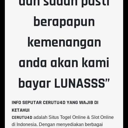
dan sudah pasti
berapapun
kemenangan
anda akan kami
bayar LUNASSS”
INFO SEPUTAR CERUTU4D YANG WAJIB DI
KETAHUI
CERUTU4D
adalah Situs Togel Online & Slot Online
di Indonesia. Dengan menyediakan berbagai