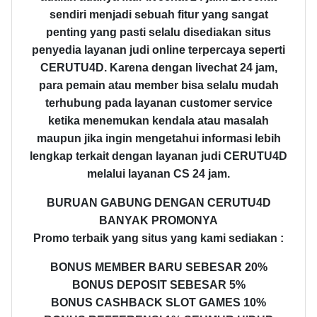
sendiri menjadi sebuah fitur yang sangat
penting yang pasti selalu disediakan situs
penyedia layanan judi online terpercaya seperti
CERUTU4D. Karena dengan livechat 24 jam,
para pemain atau member bisa selalu mudah
terhubung pada layanan customer service
ketika menemukan kendala atau masalah
maupun jika ingin mengetahui informasi lebih
lengkap terkait dengan layanan judi CERUTU4D
melalui layanan CS 24 jam.
BURUAN GABUNG DENGAN CERUTU4D
BANYAK PROMONYA
Promo terbaik yang situs yang kami sediakan :
BONUS MEMBER BARU SEBESAR 20%
BONUS DEPOSIT SEBESAR 5%
BONUS CASHBACK SLOT GAMES 10%