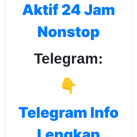
Aktif 24 Jam
Nonstop
Telegram:
👇
Telegram Info
Lengkap