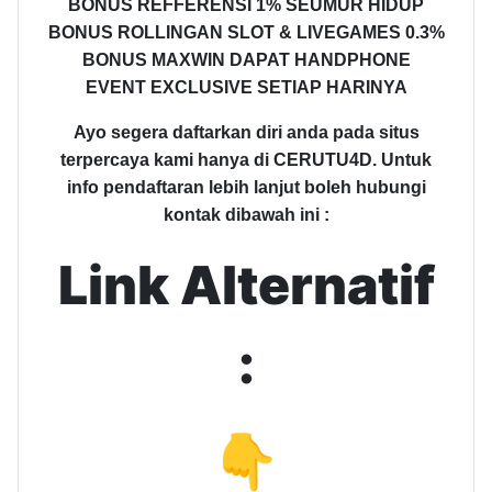
BONUS REFFERENSI 1% SEUMUR HIDUP
BONUS ROLLINGAN SLOT & LIVEGAMES 0.3%
BONUS MAXWIN DAPAT HANDPHONE
EVENT EXCLUSIVE SETIAP HARINYA
Ayo segera daftarkan diri anda pada situs
terpercaya kami hanya di CERUTU4D. Untuk
info pendaftaran lebih lanjut boleh hubungi
kontak dibawah ini :
Link Alternatif
:
👇