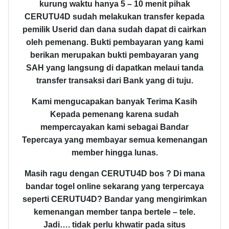
kurung waktu hanya 5 – 10 menit pihak
CERUTU4D sudah melakukan transfer kepada
pemilik Userid dan dana sudah dapat di cairkan
oleh pemenang. Bukti pembayaran yang kami
berikan merupakan bukti pembayaran yang
SAH
yang langsung di dapatkan melaui tanda
transfer transaksi dari Bank yang di tuju.
Kami mengucapakan banyak Terima Kasih
Kepada pemenang karena sudah
mempercayakan kami sebagai Bandar
Tepercaya yang membayar semua kemenangan
member hingga lunas.
Masih ragu dengan CERUTU4D bos ? Di mana
bandar togel online sekarang yang terpercaya
seperti CERUTU4D? Bandar yang mengirimkan
kemenangan member tanpa bertele – tele.
Jadi…. tidak perlu khwatir pada situs