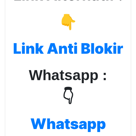
👇
Link Anti Blokir
Whatsapp :
👇
Whatsapp