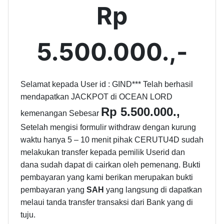
Rp
5.500.000.,-
Selamat kepada User id : GIND*** Telah berhasil
mendapatkan JACKPOT di OCEAN LORD
Rp 5.500.000.,
kemenangan Sebesar
Setelah mengisi formulir withdraw dengan kurung
waktu hanya 5 – 10 menit pihak CERUTU4D sudah
melakukan transfer kepada pemilik Userid dan
dana sudah dapat di cairkan oleh pemenang. Bukti
pembayaran yang kami berikan merupakan bukti
pembayaran yang
SAH
yang langsung di dapatkan
melaui tanda transfer transaksi dari Bank yang di
tuju.