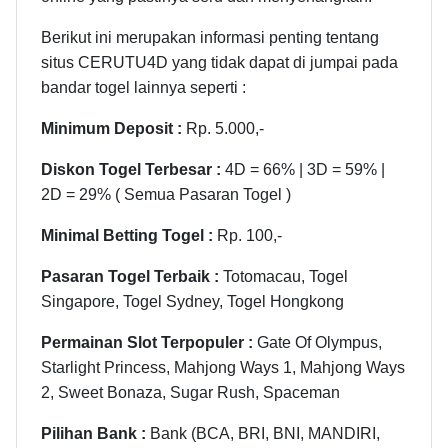
Berikut ini merupakan informasi penting tentang
situs CERUTU4D yang tidak dapat di jumpai pada
bandar togel lainnya seperti :
Minimum Deposit :
Rp. 5.000,-
Diskon Togel Terbesar :
4D = 66% | 3D = 59% |
2D = 29% ( Semua Pasaran Togel )
Minimal Betting Togel :
Rp. 100,-
Pasaran Togel Terbaik :
Totomacau, Togel
Singapore, Togel Sydney, Togel Hongkong
Permainan Slot Terpopuler :
Gate Of Olympus,
Starlight Princess, Mahjong Ways 1, Mahjong Ways
2, Sweet Bonaza, Sugar Rush, Spaceman
Pilihan Bank :
Bank (BCA, BRI, BNI, MANDIRI,