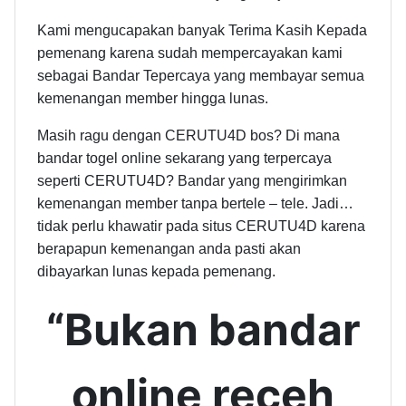
Kami mengucapakan banyak Terima Kasih Kepada
pemenang karena sudah mempercayakan kami
sebagai Bandar Tepercaya yang membayar semua
kemenangan member hingga lunas.
Masih ragu dengan CERUTU4D bos? Di mana
bandar togel online sekarang yang terpercaya
seperti CERUTU4D? Bandar yang mengirimkan
kemenangan member tanpa bertele – tele. Jadi…
tidak perlu khawatir pada situs CERUTU4D karena
berapapun kemenangan anda pasti akan
dibayarkan lunas kepada pemenang.
“Bukan bandar
online receh