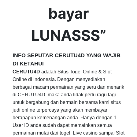
bayar
LUNASSS”
INFO SEPUTAR CERUTU4D YANG WAJIB
DI KETAHUI
CERUTU4D
adalah Situs Togel Online & Slot
Online di Indonesia. Dengan menyediakan
berbagai macam permainan yang seru dan menarik
di CERUTU4D, maka anda tidak perlu ragu lagi
untuk bergabung dan bermain bersama kami situs
judi online terpercaya yang akan membayar
berapapun kemenangan anda. Hanya dengan 1
User ID anda sudah dapat memainkan semua
permainan mulai dari togel, Live casino sampai Slot