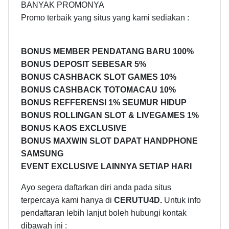
BANYAK PROMONYA
Promo terbaik yang situs yang kami sediakan :
BONUS MEMBER PENDATANG BARU 100%
BONUS DEPOSIT SEBESAR 5%
BONUS CASHBACK SLOT GAMES 10%
BONUS CASHBACK TOTOMACAU 10%
BONUS REFFERENSI 1% SEUMUR HIDUP
BONUS ROLLINGAN SLOT & LIVEGAMES 1%
BONUS KAOS EXCLUSIVE
BONUS MAXWIN SLOT DAPAT HANDPHONE
SAMSUNG
EVENT EXCLUSIVE LAINNYA SETIAP HARI
Ayo segera daftarkan diri anda pada situs
terpercaya kami hanya di
CERUTU4D.
Untuk info
pendaftaran lebih lanjut boleh hubungi kontak
dibawah ini :