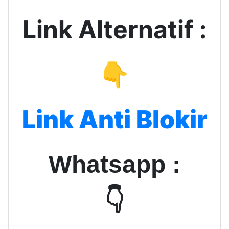
Link Alternatif :
👇
Link Anti Blokir
Whatsapp :
👇