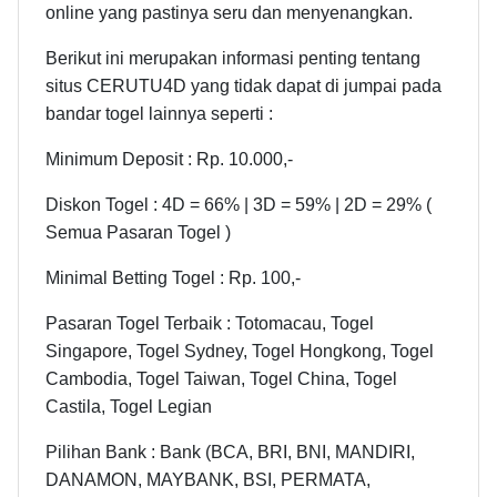
online yang pastinya seru dan menyenangkan.
Berikut ini merupakan informasi penting tentang
situs CERUTU4D yang tidak dapat di jumpai pada
bandar togel lainnya seperti :
Minimum Deposit : Rp. 10.000,-
Diskon Togel : 4D = 66% | 3D = 59% | 2D = 29% (
Semua Pasaran Togel )
Minimal Betting Togel : Rp. 100,-
Pasaran Togel Terbaik : Totomacau, Togel
Singapore, Togel Sydney, Togel Hongkong, Togel
Cambodia, Togel Taiwan, Togel China, Togel
Castila, Togel Legian
Pilihan Bank : Bank (BCA, BRI, BNI, MANDIRI,
DANAMON, MAYBANK, BSI, PERMATA,