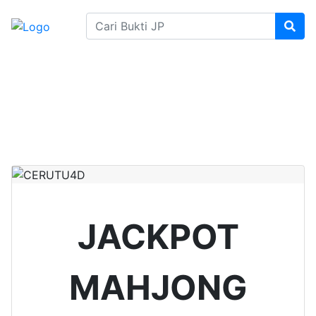
SELAMAT DATANG DI CERUTU4D BANDAR TOGEL, LIV
JACKPOT MAHJONG WAYS RP 9.250.000.,
Sabtu, 26 Juli 2025 WIB
|
11:11 AM WIB
JACKPOT
MAHJONG