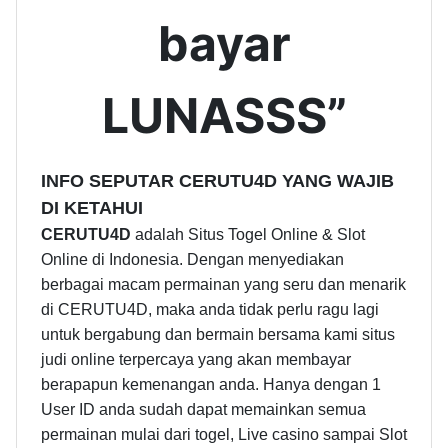
bayar
LUNASSS”
INFO SEPUTAR CERUTU4D YANG WAJIB
DI KETAHUI
CERUTU4D
adalah Situs Togel Online & Slot
Online di Indonesia. Dengan menyediakan
berbagai macam permainan yang seru dan menarik
di CERUTU4D, maka anda tidak perlu ragu lagi
untuk bergabung dan bermain bersama kami situs
judi online terpercaya yang akan membayar
berapapun kemenangan anda. Hanya dengan 1
User ID anda sudah dapat memainkan semua
permainan mulai dari togel, Live casino sampai Slot