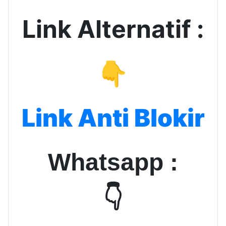
Link Alternatif :
👇
Link Anti Blokir
Whatsapp :
👇