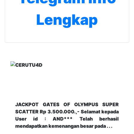
Lengkap
BUKTI JP LAINNYA
JACKPOT GATES OF OLYMPUS
SUPER SCATTER RP 3.500.000.,
RABU, 14 AGUSTUS 2024
09:41 PM WIB
JACKPOT GATES OF OLYMPUS SUPER
SCATTER Rp 3.500.000.,- Selamat kepada
User id : AND*** Telah berhasil
mendapatkan kemenangan besar pada . . .