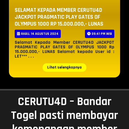
SELAMAT KEPADA MEMBER CERUTU4D
JACKPOT PRAGMATIC PLAY GATES OF
OLYMPUS 1000 RP 15.000.000,- LUNAS
RABU, 14 AGUSTUS 2024
09:41 PM WIB
Selamat Kepada Member CERUTU4D JACKPOT
PRAGMATIC PLAY GATES OF OLYMPUS 1000 Rp
15.000.000,- LUNAS Selamat kepada User id :
LET*** . . .
Lihat selengkapnya
CERUTU4D – Bandar
Togel pasti membayar