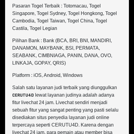
Pasaran Togel Terbaik : Totomacau, Togel
Singapore, Togel Sydney, Togel Hongkong, Togel
Cambodia, Togel Taiwan, Togel China, Togel
Castila, Togel Legian
Pilihan Bank : Bank (BCA, BRI, BNI, MANDIRI,
DANAMON, MAYBANK, BSI, PERMATA,
SEABANK, CIMBNIAGA, PANIN, DANA, OVO,
LINKAJA, GOPAY, QRIS)
Platform : iOS, Android, Windows
Salah satu layanan judi terbaik yang diunggulkan
CERUTU4D
lewat layanan judinya adalah adanya
fitur livechat 24 jam. Livechat sendiri menjadi
sebuah fitur yang sangat penting yang pasti selalu
disediakan situs penyedia layanan judi online
terpercaya seperti CERUTU4D. Karena dengan
livechat 24 jam, para pemain atau member bisa