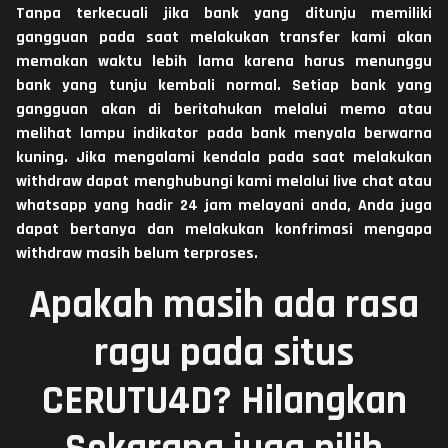
Tanpa terkecuali jika bank yang ditunju memiliki
gangguan pada saat melakukan transfer kami akan
memakan waktu lebih lama karena harus menunggu
bank yang tunju kembali normal. Setiap bank yang
gangguan akan di beritahukan melalui memo atau
melihat lampu indikator pada bank menyala berwarna
kuning. Jika mengalami kendala pada saat melakukan
withdraw dapat menghubungi kami melalui live chat atau
whatsapp yang hadir 24 jam melayani anda, Anda juga
dapat bertanya dan melakukan konfrimasi mengapa
withdraw masih belum terproses.
Apakah masih ada rasa
ragu pada situs
CERUTU4D? Hilangkan