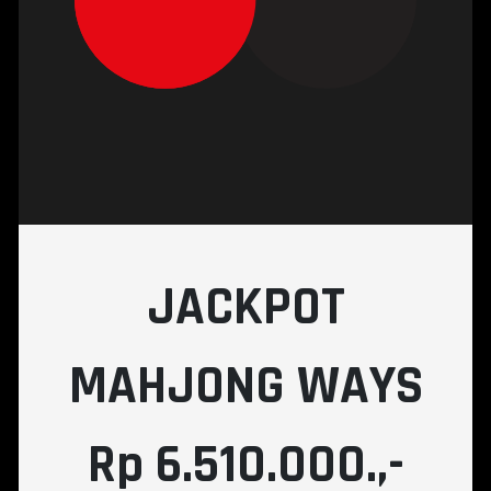
JACKPOT
MAHJONG WAYS
Rp 6.510.000.,-