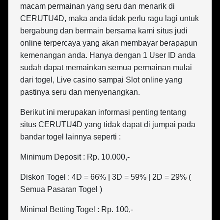
macam permainan yang seru dan menarik di
CERUTU4D, maka anda tidak perlu ragu lagi untuk
bergabung dan bermain bersama kami situs judi
online terpercaya yang akan membayar berapapun
kemenangan anda. Hanya dengan 1 User ID anda
sudah dapat memainkan semua permainan mulai
dari togel, Live casino sampai Slot online yang
pastinya seru dan menyenangkan.
Berikut ini merupakan informasi penting tentang
situs CERUTU4D yang tidak dapat di jumpai pada
bandar togel lainnya seperti :
Minimum Deposit : Rp. 10.000,-
Diskon Togel : 4D = 66% | 3D = 59% | 2D = 29% (
Semua Pasaran Togel )
Minimal Betting Togel : Rp. 100,-