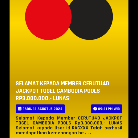
SELAMAT KEPADA MEMBER CERUTU4D
JACKPOT TOGEL CAMBODIA POOLS
RP3.000.000,- LUNAS
RABU, 14 AGUSTUS 2024
09:41 PM WIB
Selamat Kepada Member CERUTU4D JACKPOT
TOGEL CAMBODIA POOLS Rp3.000.000,- LUNAS
Selamat kepada User id RACXXX Telah berhasil
mendapatkan kemenangan be . . .