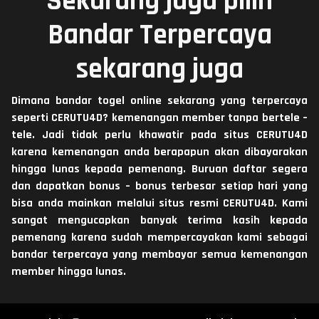
Sekarang juga pilih
Bandar Terpercaya
sekarang juga
Dimana bandar togel online sekarang yang terpercaya
seperti CERUTU4D? kemenangan member tanpa bertele –
tele. Jadi tidak perlu khawatir pada situs CERUTU4D
karena kemenangan anda berapapun akan dibayarakan
hingga lunas kepada pemenang. Buruan daftar segera
dan dapatkan bonus – bonus terbesar setiap hari yang
bisa anda mainkan melalui situs resmi CERUTU4D. Kami
sangat mengucapkan banyak terima kasih kepada
pemenang karena sudah mempercayakan kami sebagai
bandar terpercaya yang membayar semua kemenangan
member hingga lunas.