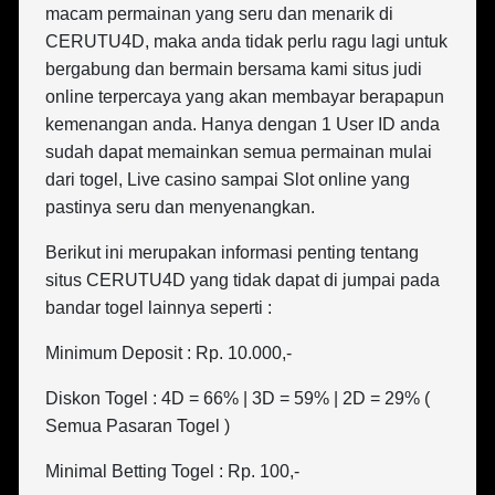
macam permainan yang seru dan menarik di
CERUTU4D, maka anda tidak perlu ragu lagi untuk
bergabung dan bermain bersama kami situs judi
online terpercaya yang akan membayar berapapun
kemenangan anda. Hanya dengan 1 User ID anda
sudah dapat memainkan semua permainan mulai
dari togel, Live casino sampai Slot online yang
pastinya seru dan menyenangkan.
Berikut ini merupakan informasi penting tentang
situs CERUTU4D yang tidak dapat di jumpai pada
bandar togel lainnya seperti :
Minimum Deposit : Rp. 10.000,-
Diskon Togel : 4D = 66% | 3D = 59% | 2D = 29% (
Semua Pasaran Togel )
Minimal Betting Togel : Rp. 100,-