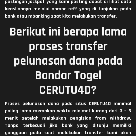
postingan jackpot yang kami posting dapat di lihat data
keasliannya melalui nomor reff yang di tunjukan pada
bank atau mbanking saat kita melakukan transfer.
Berikut ini berapa lama
proses transfer
pelunasan dana pada
Bandar Togel
CERUTU4D?
Proses pelunasan dana pada situs CERUTU4D minimal
paling lama memakan waktu minimal kurang dari 3 – 5
menit setelah melakukan pengisian from withdraw,
Tanpa terkecuali jika bank yang ditunju memiliki
gangguan pada saat melakukan transfer kami akan