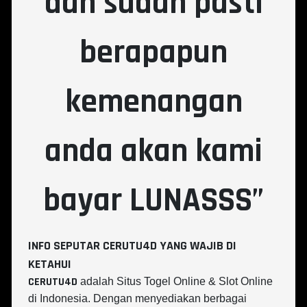
dan sudah pasti
berapapun
kemenangan
anda akan kami
bayar LUNASSS”
INFO SEPUTAR CERUTU4D YANG WAJIB DI
KETAHUI
CERUTU4D
adalah Situs Togel Online & Slot Online
di Indonesia. Dengan menyediakan berbagai