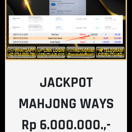
JACKPOT
MAHJONG WAYS
Rp 6.000.000.,-