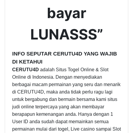
bayar
LUNASSS”
INFO SEPUTAR CERUTU4D YANG WAJIB
DI KETAHUI
CERUTU4D
adalah Situs Togel Online & Slot
Online di Indonesia. Dengan menyediakan
berbagai macam permainan yang seru dan menarik
di CERUTU4D, maka anda tidak perlu ragu lagi
untuk bergabung dan bermain bersama kami situs
judi online terpercaya yang akan membayar
berapapun kemenangan anda. Hanya dengan 1
User ID anda sudah dapat memainkan semua
permainan mulai dari togel, Live casino sampai Slot