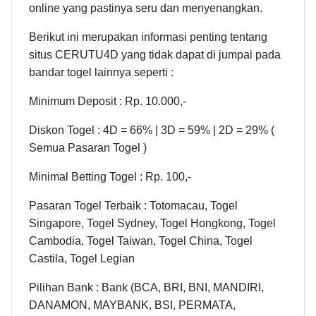
online yang pastinya seru dan menyenangkan.
Berikut ini merupakan informasi penting tentang
situs CERUTU4D yang tidak dapat di jumpai pada
bandar togel lainnya seperti :
Minimum Deposit : Rp. 10.000,-
Diskon Togel : 4D = 66% | 3D = 59% | 2D = 29% (
Semua Pasaran Togel )
Minimal Betting Togel : Rp. 100,-
Pasaran Togel Terbaik : Totomacau, Togel
Singapore, Togel Sydney, Togel Hongkong, Togel
Cambodia, Togel Taiwan, Togel China, Togel
Castila, Togel Legian
Pilihan Bank : Bank (BCA, BRI, BNI, MANDIRI,
DANAMON, MAYBANK, BSI, PERMATA,