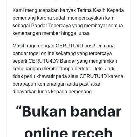
Kami mengucapakan banyak Terima Kasih Kepada
pemenang karena sudah mempercayakan kami
sebagai Bandar Tepercaya yang membayar semua
kemenangan member hingga lunas.
Masih ragu dengan CERUTU4D bos? Di mana
bandar togel online sekarang yang terpercaya
seperti CERUTU4D? Bandar yang mengirimkan
kemenangan member tanpa bertele – tele. Jadi…
tidak perlu khawatir pada situs CERUTU4D karena
berapapun kemenangan anda pasti akan
dibayarkan lunas kepada pemenang.
“Bukan bandar
online receh