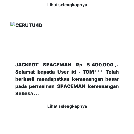
Lihat selengkapnya
JACKPOT SPACEMAN RP
5.400.000.,
RABU, 14 AGUSTUS 2024
09:41 PM WIB
JACKPOT SPACEMAN Rp 5.400.000.,-
Selamat kepada User id : TOM*** Telah
berhasil mendapatkan kemenangan besar
pada permainan SPACEMAN kemenangan
Sebesa . . .
Lihat selengkapnya