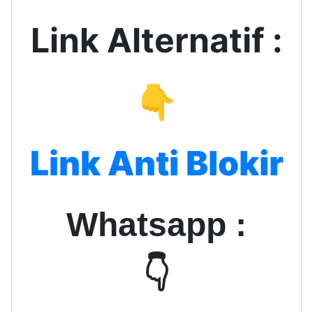
Link Alternatif :
👇
Link Anti Blokir
Whatsapp :
👇