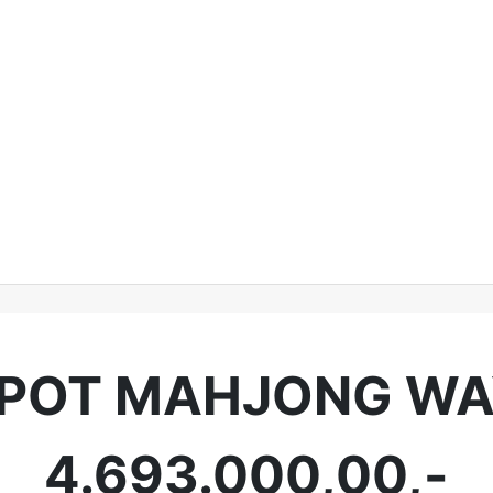
G WAYS RP 4.693.000
 AM WIB
POT MAHJONG WA
4.693.000,00,-