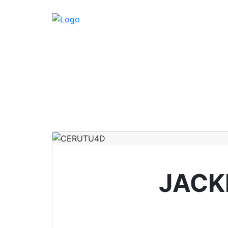
JACKPOT MAHJON
Sabtu, 14 Desember 2024 WIB
|
08:15
JACK