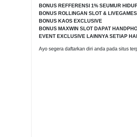
BONUS REFFERENSI 1% SEUMUR HIDU
BONUS ROLLINGAN SLOT & LIVEGAMES
BONUS KAOS EXCLUSIVE
BONUS MAXWIN SLOT DAPAT HANDPH
EVENT EXCLUSIVE LAINNYA SETIAP HA
Ayo segera daftarkan diri anda pada situs te