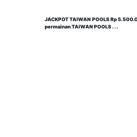
RABU, 14 AGUSTUS 2024
JACKPOT TAIWAN POOLS Rp 5.500.000.
permainan TAIWAN POOLS . . .
CERUTU4D – Ban
member hingga l
Bandar togel CERUTU4D merupakan bandar 
pada situs kami dilakukan dengan cara trans
di proses jika rekening yang di daftarka
terbesar akan kami posting agar semua 