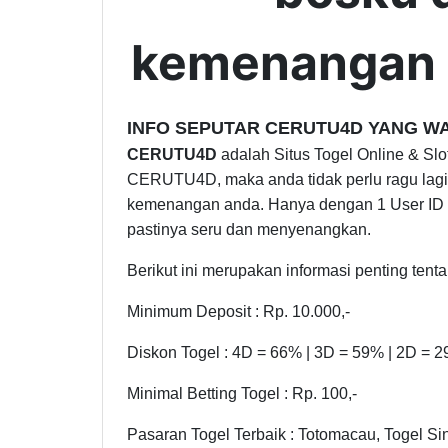
kemenangan 
INFO SEPUTAR CERUTU4D YANG WAJ
CERUTU4D
adalah Situs Togel Online & Sl
CERUTU4D, maka anda tidak perlu ragu lagi
kemenangan anda. Hanya dengan 1 User ID a
pastinya seru dan menyenangkan.
Berikut ini merupakan informasi penting tent
Minimum Deposit : Rp. 10.000,-
Diskon Togel : 4D = 66% | 3D = 59% | 2D = 
Minimal Betting Togel : Rp. 100,-
Pasaran Togel Terbaik : Totomacau, Togel Si