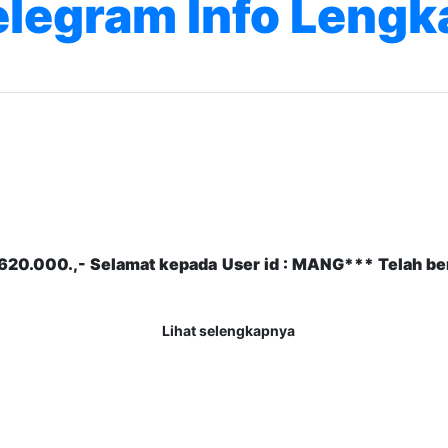
elegram Info Lengk
BUKTI JP LAINNYA
– CHINA POOLS RP 6.620.000.,
0.000.,- Selamat kepada User id : MANG*** Telah be
Lihat selengkapnya
RP 5.500.000.