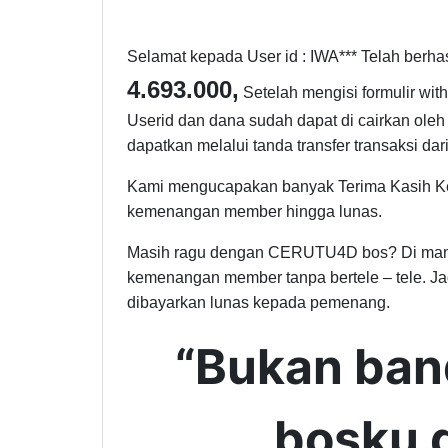
Selamat kepada User id : IWA*** Telah b
4.693.000,
Setelah mengisi formulir wi
Userid dan dana sudah dapat di cairkan ol
dapatkan melalui tanda transfer transaksi dari
Kami mengucapakan banyak Terima Kasih K
kemenangan member hingga lunas.
Masih ragu dengan CERUTU4D bos? Di mana 
kemenangan member tanpa bertele – tele. J
dibayarkan lunas kepada pemenang.
“Bukan band
bosku 