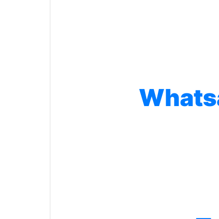
Whatsa