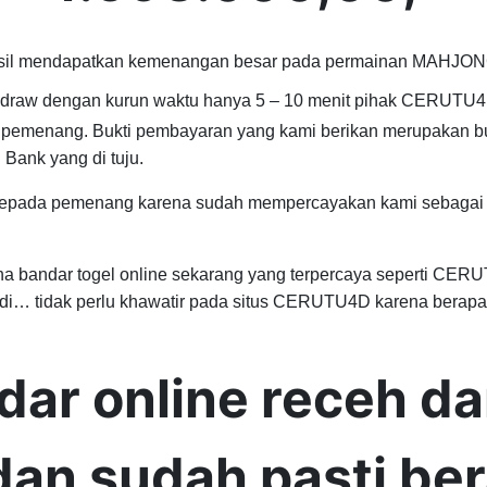
erhasil mendapatkan kemenangan besar pada permainan MAH
thdraw dengan kurun waktu hanya 5 – 10 menit pihak CERUTU4
eh pemenang. Bukti pembayaran yang kami berikan merupakan 
 Bank yang di tuju.
epada pemenang karena sudah mempercayakan kami sebagai
bandar togel online sekarang yang terpercaya seperti CER
adi… tidak perlu khawatir pada situs CERUTU4D karena bera
ar online receh dan
dan sudah pasti be