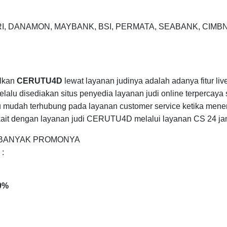
ANDIRI, DANAMON, MAYBANK, BSI, PERMATA, SEABANK, CIMB
ulkan
CERUTU4D
lewat layanan judinya adalah adanya fitur liv
 selalu disediakan situs penyedia layanan judi online terperc
lu mudah terhubung pada layanan customer service ketika men
erkait dengan layanan judi CERUTU4D melalui layanan CS 24 ja
BANYAK PROMONYA
 :
0%