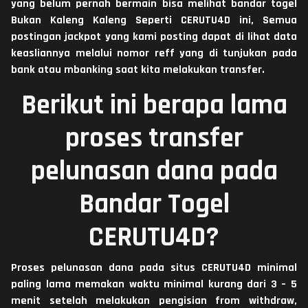
yang belum pernah bermain bisa melihat bandar togel
Bukan Kaleng Kaleng
Seperti CERUTU4D ini, Semua
postingan jackpot yang kami posting dapat di lihat data
keasliannya melalui nomor reff yang di tunjukan pada
bank atau mbanking saat kita melakukan transfer.
Berikut ini berapa lama
proses transfer
pelunasan dana pada
Bandar Togel
CERUTU4D?
Proses pelunasan dana pada situs CERUTU4D minimal
paling lama memakan waktu minimal kurang dari 3 – 5
menit setelah melakukan pengisian from withdraw,