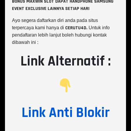
BONUS MAXWIN SLOT DAPAT HANDPHONE SAMSUNG
EVENT EXCLUSIVE LAINNYA SETIAP HARI
Ayo segera daftarkan diri anda pada situs
CERUTU4D.
terpercaya kami hanya di
Untuk info
pendaftaran lebih lanjut boleh hubungi kontak
dibawah ini :
Link Alternatif :
Link Anti Blokir