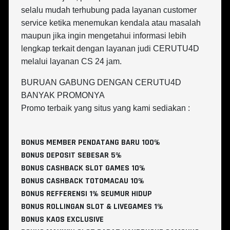
selalu mudah terhubung pada layanan customer
service ketika menemukan kendala atau masalah
maupun jika ingin mengetahui informasi lebih
lengkap terkait dengan layanan judi CERUTU4D
melalui layanan CS 24 jam.
BURUAN GABUNG DENGAN CERUTU4D
BANYAK PROMONYA
Promo terbaik yang situs yang kami sediakan :
BONUS MEMBER PENDATANG BARU 100%
BONUS DEPOSIT SEBESAR 5%
BONUS CASHBACK SLOT GAMES 10%
BONUS CASHBACK TOTOMACAU 10%
BONUS REFFERENSI 1% SEUMUR HIDUP
BONUS ROLLINGAN SLOT & LIVEGAMES 1%
BONUS KAOS EXCLUSIVE