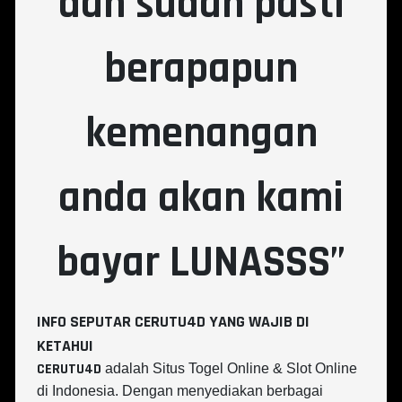
dan sudah pasti
berapapun
kemenangan
anda akan kami
bayar LUNASSS”
INFO SEPUTAR CERUTU4D YANG WAJIB DI
KETAHUI
CERUTU4D
adalah Situs Togel Online & Slot Online
di Indonesia. Dengan menyediakan berbagai