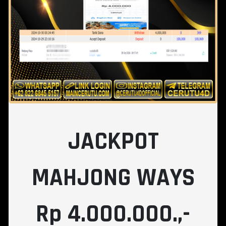
JACKPOT
MAHJONG WAYS
Rp 4.000.000.,-