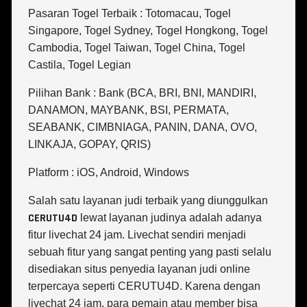
Pasaran Togel Terbaik : Totomacau, Togel
Singapore, Togel Sydney, Togel Hongkong, Togel
Cambodia, Togel Taiwan, Togel China, Togel
Castila, Togel Legian
Pilihan Bank : Bank (BCA, BRI, BNI, MANDIRI,
DANAMON, MAYBANK, BSI, PERMATA,
SEABANK, CIMBNIAGA, PANIN, DANA, OVO,
LINKAJA, GOPAY, QRIS)
Platform : iOS, Android, Windows
Salah satu layanan judi terbaik yang diunggulkan
CERUTU4D
lewat layanan judinya adalah adanya
fitur livechat 24 jam. Livechat sendiri menjadi
sebuah fitur yang sangat penting yang pasti selalu
disediakan situs penyedia layanan judi online
terpercaya seperti CERUTU4D. Karena dengan
livechat 24 jam, para pemain atau member bisa