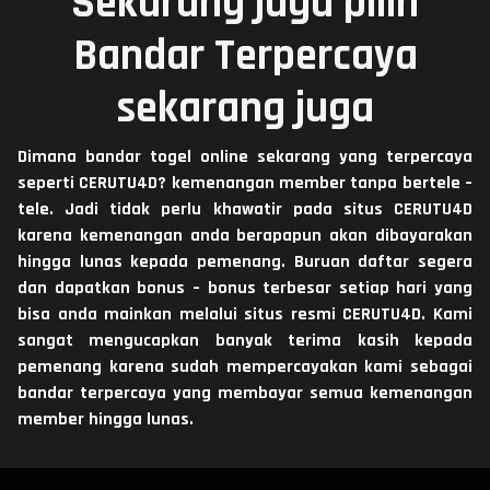
Sekarang juga pilih
Bandar Terpercaya
sekarang juga
Dimana bandar togel online sekarang yang terpercaya
seperti CERUTU4D? kemenangan member tanpa bertele –
tele. Jadi tidak perlu khawatir pada situs CERUTU4D
karena kemenangan anda berapapun akan dibayarakan
hingga lunas kepada pemenang. Buruan daftar segera
dan dapatkan bonus – bonus terbesar setiap hari yang
bisa anda mainkan melalui situs resmi CERUTU4D. Kami
sangat mengucapkan banyak terima kasih kepada
pemenang karena sudah mempercayakan kami sebagai
bandar terpercaya yang membayar semua kemenangan
member hingga lunas.