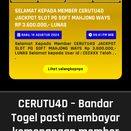
SELAMAT KEPADA MEMBER CERUTU4D
JACKPOT SLOT PG SOFT MAHJONG WAYS
RP 3.600.000,- LUNAS
RABU, 14 AGUSTUS 2024
09:41 PM WIB
Selamat Kepada Member CERUTU4D JACKPOT
SLOT PG SOFT MAHJONG WAYS Rp 3.600.000,-
LUNAS Selamat kepada User id : CECXXX Telah . .
.
Lihat selengkapnya
CERUTU4D – Bandar
Togel pasti membayar