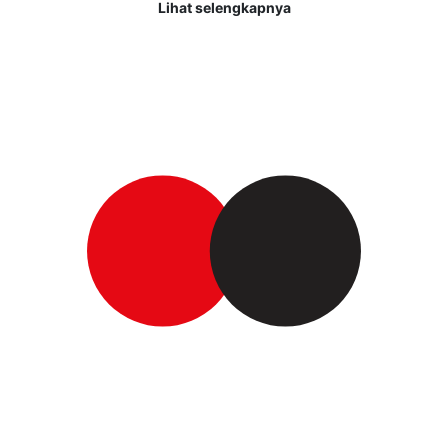
Lihat selengkapnya