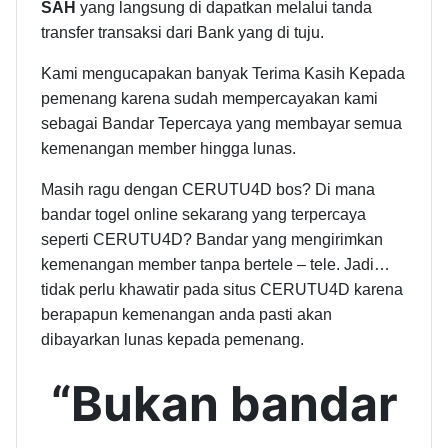
SAH
yang langsung di dapatkan melalui tanda
transfer transaksi dari Bank yang di tuju.
Kami mengucapakan banyak Terima Kasih Kepada
pemenang karena sudah mempercayakan kami
sebagai Bandar Tepercaya yang membayar semua
kemenangan member hingga lunas.
Masih ragu dengan CERUTU4D bos? Di mana
bandar togel online sekarang yang terpercaya
seperti CERUTU4D? Bandar yang mengirimkan
kemenangan member tanpa bertele – tele. Jadi…
tidak perlu khawatir pada situs CERUTU4D karena
berapapun kemenangan anda pasti akan
dibayarkan lunas kepada pemenang.
“Bukan bandar