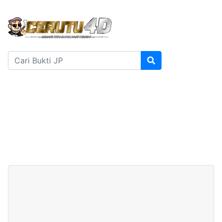
SELAMAT DATANG DI CERUTU4D BANDAR TOGEL, LIVE C
JACKPOT MAHJONG WAYS RP
30.000.000.
Sabtu, 03 Mei 2025 WIB
|
04:50 PM WIB