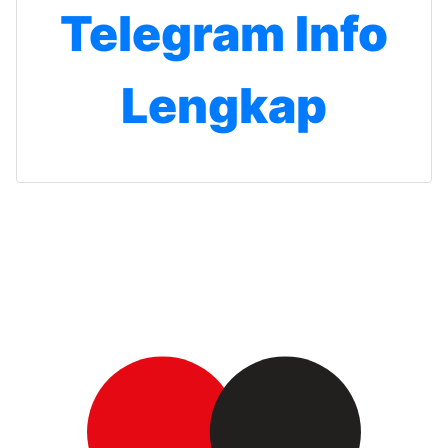
Telegram Info
Lengkap
BUKTI JP LAINNYA