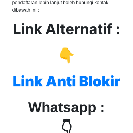
pendaftaran lebih lanjut boleh hubungi kontak
dibawah ini :
Link Alternatif :
👇
Link Anti Blokir
Whatsapp :
👇