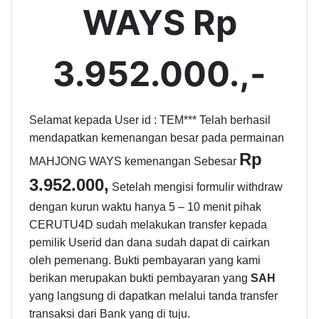
WAYS Rp
3.952.000.,-
Selamat kepada User id : TEM*** Telah berhasil
mendapatkan kemenangan besar pada permainan
Rp
MAHJONG WAYS kemenangan Sebesar
3.952.000,
Setelah mengisi formulir withdraw
dengan kurun waktu hanya 5 – 10 menit pihak
CERUTU4D sudah melakukan transfer kepada
pemilik Userid dan dana sudah dapat di cairkan
oleh pemenang. Bukti pembayaran yang kami
berikan merupakan bukti pembayaran yang
SAH
yang langsung di dapatkan melalui tanda transfer
transaksi dari Bank yang di tuju.