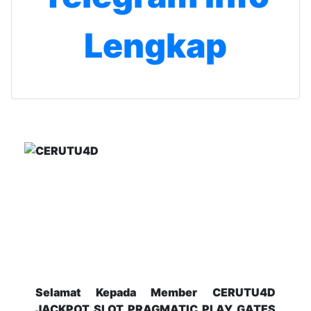
Lengkap
BUKTI JP LAINNYA
SELAMAT KEPADA MEMBER
CERUTU4D JACKPOT SLOT
PRAGMATIC PLAY GATES OF
OLYMPUS 1000 DICE RP
4.200.000,- LUNAS
RABU, 14 AGUSTUS 2024
09:41 PM WIB
Selamat Kepada Member CERUTU4D
JACKPOT SLOT PRAGMATIC PLAY GATES