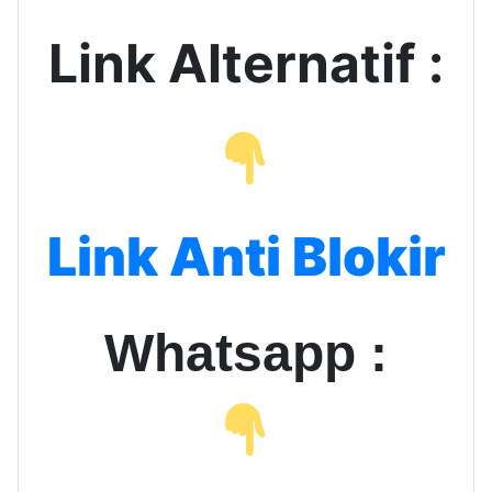
Link Alternatif :
Link Anti Blokir
Whatsapp :