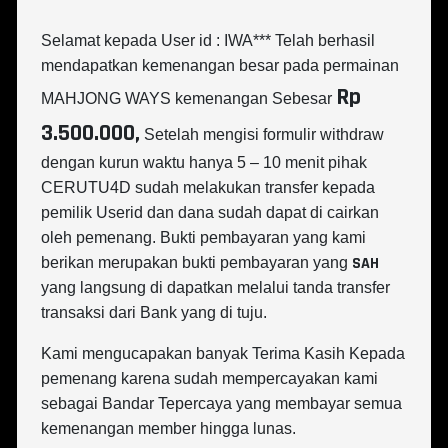
Selamat kepada User id : IWA*** Telah berhasil
mendapatkan kemenangan besar pada permainan
Rp
MAHJONG WAYS kemenangan Sebesar
3.500.000,
Setelah mengisi formulir withdraw
dengan kurun waktu hanya 5 – 10 menit pihak
CERUTU4D sudah melakukan transfer kepada
pemilik Userid dan dana sudah dapat di cairkan
oleh pemenang. Bukti pembayaran yang kami
SAH
berikan merupakan bukti pembayaran yang
yang langsung di dapatkan melalui tanda transfer
transaksi dari Bank yang di tuju.
Kami mengucapakan banyak Terima Kasih Kepada
pemenang karena sudah mempercayakan kami
sebagai Bandar Tepercaya yang membayar semua
kemenangan member hingga lunas.