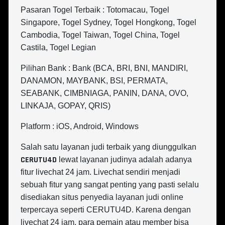
Pasaran Togel Terbaik : Totomacau, Togel
Singapore, Togel Sydney, Togel Hongkong, Togel
Cambodia, Togel Taiwan, Togel China, Togel
Castila, Togel Legian
Pilihan Bank : Bank (BCA, BRI, BNI, MANDIRI,
DANAMON, MAYBANK, BSI, PERMATA,
SEABANK, CIMBNIAGA, PANIN, DANA, OVO,
LINKAJA, GOPAY, QRIS)
Platform : iOS, Android, Windows
Salah satu layanan judi terbaik yang diunggulkan
CERUTU4D
lewat layanan judinya adalah adanya
fitur livechat 24 jam. Livechat sendiri menjadi
sebuah fitur yang sangat penting yang pasti selalu
disediakan situs penyedia layanan judi online
terpercaya seperti CERUTU4D. Karena dengan
livechat 24 jam, para pemain atau member bisa