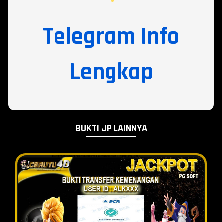
Telegram Info
Lengkap
BUKTI JP LAINNYA