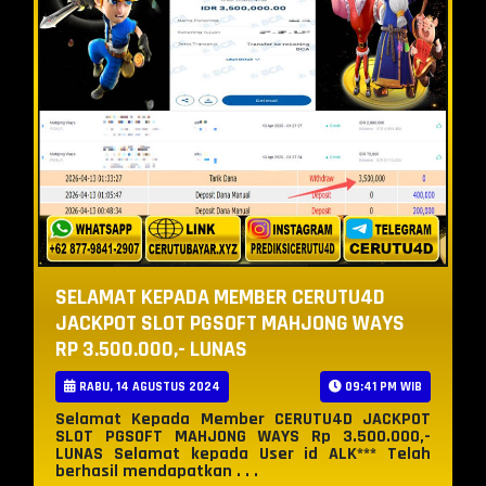
SELAMAT KEPADA MEMBER CERUTU4D
JACKPOT SLOT PGSOFT MAHJONG WAYS
RP 3.500.000,- LUNAS
RABU, 14 AGUSTUS 2024
09:41 PM WIB
Selamat Kepada Member CERUTU4D JACKPOT
SLOT PGSOFT MAHJONG WAYS Rp 3.500.000,-
LUNAS Selamat kepada User id ALK*** Telah
berhasil mendapatkan . . .