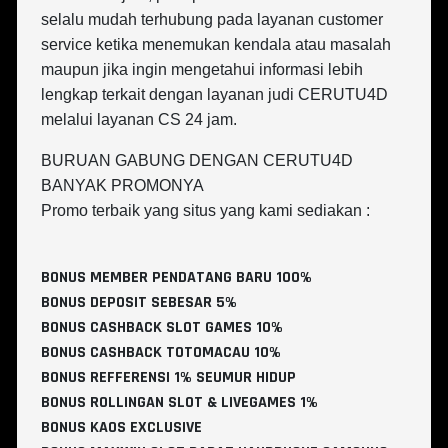
selalu mudah terhubung pada layanan customer
service ketika menemukan kendala atau masalah
maupun jika ingin mengetahui informasi lebih
lengkap terkait dengan layanan judi CERUTU4D
melalui layanan CS 24 jam.
BURUAN GABUNG DENGAN CERUTU4D
BANYAK PROMONYA
Promo terbaik yang situs yang kami sediakan :
BONUS MEMBER PENDATANG BARU 100%
BONUS DEPOSIT SEBESAR 5%
BONUS CASHBACK SLOT GAMES 10%
BONUS CASHBACK TOTOMACAU 10%
BONUS REFFERENSI 1% SEUMUR HIDUP
BONUS ROLLINGAN SLOT & LIVEGAMES 1%
BONUS KAOS EXCLUSIVE