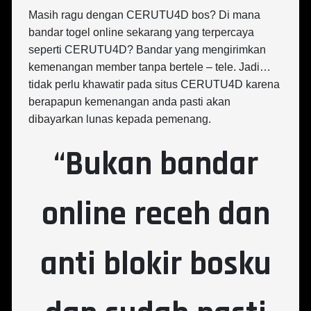
Masih ragu dengan CERUTU4D bos? Di mana
bandar togel online sekarang yang terpercaya
seperti CERUTU4D? Bandar yang mengirimkan
kemenangan member tanpa bertele – tele. Jadi…
tidak perlu khawatir pada situs CERUTU4D karena
berapapun kemenangan anda pasti akan
dibayarkan lunas kepada pemenang.
“Bukan bandar
online receh dan
anti blokir bosku