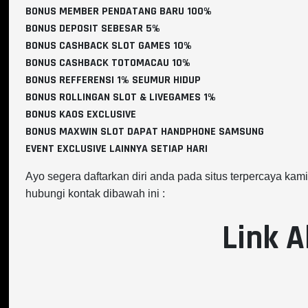
BONUS MEMBER PENDATANG BARU 100%
BONUS DEPOSIT SEBESAR 5%
BONUS CASHBACK SLOT GAMES 10%
BONUS CASHBACK TOTOMACAU 10%
BONUS REFFERENSI 1% SEUMUR HIDUP
BONUS ROLLINGAN SLOT & LIVEGAMES 1%
BONUS KAOS EXCLUSIVE
BONUS MAXWIN SLOT DAPAT HANDPHONE SAMSUNG
EVENT EXCLUSIVE LAINNYA SETIAP HARI
Ayo segera daftarkan diri anda pada situs terpercaya kam
hubungi kontak dibawah ini :
Link A