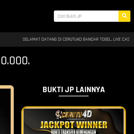
ELAMAT DATANG DI CERUTU4D BANDAR TOGEL, LIVE CASINO & SLOT TER
0.000.
BUKTI JP LAINNYA