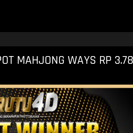
S
OT MAHJONG WAYS RP 3.78