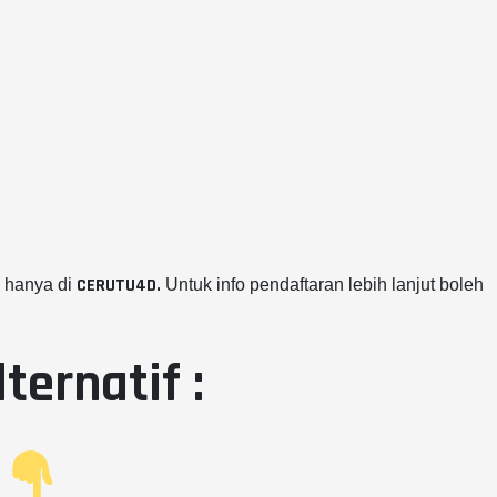
CERUTU4D.
i hanya di
Untuk info pendaftaran lebih lanjut boleh
lternatif :