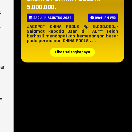
5.000.000.
k
RABU, 14 AGUSTUS 2024
09:41 PM WIB
JACKPOT CHINA POOLS Rp 5.000.000.,-
r
Selamat kepada User id : AD*** Telah
berhasil mendapatkan kemenangan besar
pada permainan CHINA POOLS . . .
Lihat selengkapnya
ar
r