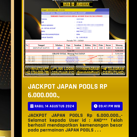
JACKPOT JAPAN POOLS RP
6.000.000.,
RABU, 14 AGUSTUS 2024
09:41 PM WIB
JACKPOT JAPAN POOLS Rp 6.000.000.,-
Selamat kepada User id : AND*** Telah
berhasil mendapatkan kemenangan besar
pada permainan JAPAN POOLS . . .