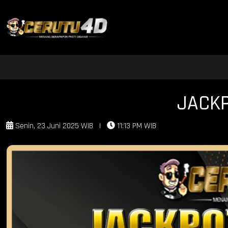
JACKP
Senin, 23 Juni 2025 WIB
|
11:13 PM WIB