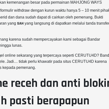
apatkan kemenangan besar pada permainan MAHJONG WAYS
formulir withdraw dengan kurun waktu hanya 5 – 10 menit piha
id dan dana sudah dapat di cairkan oleh pemenang. Bukti
SAH
aran yang
yang langsung di dapatkan melalui tanda transfe
ang karena sudah mempercayakan kami sebagai Bandar
ingga lunas.
l online sekarang yang terpercaya seperti CERUTU4D? Band
le. Jadi… tidak perlu khawatir pada situs CERUTU4D karena
as kepada pemenang.
e receh dan anti bloki
h pasti berapapun