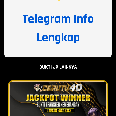
Telegram Info
Lengkap
BUKTI JP LAINNYA