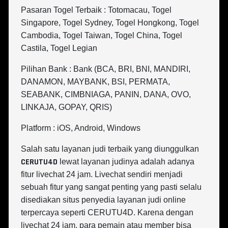
Pasaran Togel Terbaik : Totomacau, Togel
Singapore, Togel Sydney, Togel Hongkong, Togel
Cambodia, Togel Taiwan, Togel China, Togel
Castila, Togel Legian
Pilihan Bank : Bank (BCA, BRI, BNI, MANDIRI,
DANAMON, MAYBANK, BSI, PERMATA,
SEABANK, CIMBNIAGA, PANIN, DANA, OVO,
LINKAJA, GOPAY, QRIS)
Platform : iOS, Android, Windows
Salah satu layanan judi terbaik yang diunggulkan
CERUTU4D
lewat layanan judinya adalah adanya
fitur livechat 24 jam. Livechat sendiri menjadi
sebuah fitur yang sangat penting yang pasti selalu
disediakan situs penyedia layanan judi online
terpercaya seperti CERUTU4D. Karena dengan
livechat 24 jam, para pemain atau member bisa