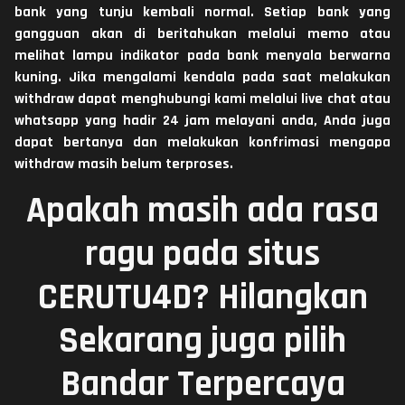
bank yang tunju kembali normal. Setiap bank yang
gangguan akan di beritahukan melalui memo atau
melihat lampu indikator pada bank menyala berwarna
kuning. Jika mengalami kendala pada saat melakukan
withdraw dapat menghubungi kami melalui live chat atau
whatsapp yang hadir 24 jam melayani anda, Anda juga
dapat bertanya dan melakukan konfrimasi mengapa
withdraw masih belum terproses.
Apakah masih ada rasa
ragu pada situs
CERUTU4D? Hilangkan
Sekarang juga pilih
Bandar Terpercaya