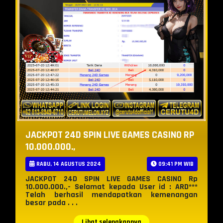
JACKPOT 24D SPIN LIVE GAMES CASINO RP
10.000.000.,
RABU, 14 AGUSTUS 2024
09:41 PM WIB
JACKPOT 24D SPIN LIVE GAMES CASINO Rp
10.000.000.,- Selamat kepada User id : ARD***
Telah berhasil mendapatkan kemenangan
besar pada . . .
Lihat selengkapnya