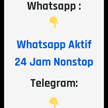
Whatsapp :
Whatsapp Aktif
24 Jam Nonstop
Telegram: