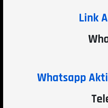
Link A
Wha
Whatsapp Akti
Tel