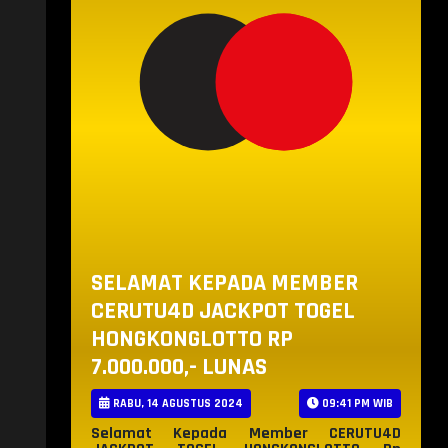
SELAMAT KEPADA MEMBER
CERUTU4D JACKPOT TOGEL
HONGKONGLOTTO RP
7.000.000,- LUNAS
RABU, 14 AGUSTUS 2024
09:41 PM WIB
Selamat Kepada Member CERUTU4D