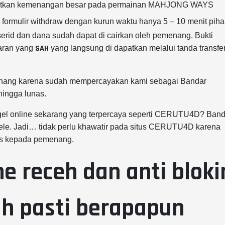
dapatkan kemenangan besar pada permainan MAHJONG WAYS
 formulir withdraw dengan kurun waktu hanya 5 – 10 menit piha
id dan dana sudah dapat di cairkan oleh pemenang. Bukti
SAH
aran yang
yang langsung di dapatkan melalui tanda transfe
ang karena sudah mempercayakan kami sebagai Bandar
ingga lunas.
l online sekarang yang terpercaya seperti CERUTU4D? Band
le. Jadi… tidak perlu khawatir pada situs CERUTU4D karena
as kepada pemenang.
e receh dan anti bloki
h pasti berapapun