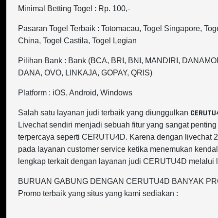
Minimal Betting Togel : Rp. 100,-
Pasaran Togel Terbaik : Totomacau, Togel Singapore, To
China, Togel Castila, Togel Legian
Pilihan Bank : Bank (BCA, BRI, BNI, MANDIRI, DAN
DANA, OVO, LINKAJA, GOPAY, QRIS)
Platform : iOS, Android, Windows
CERUTU
Salah satu layanan judi terbaik yang diunggulkan
Livechat sendiri menjadi sebuah fitur yang sangat penting
terpercaya seperti CERUTU4D. Karena dengan livechat 2
pada layanan customer service ketika menemukan kendala
lengkap terkait dengan layanan judi CERUTU4D melalui 
BURUAN GABUNG DENGAN CERUTU4D BANYAK P
Promo terbaik yang situs yang kami sediakan :