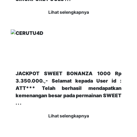
Lihat selengkapnya
JACKPOT SWEET BONANZA 1000
RP 3.350.000.,
RABU, 14 AGUSTUS 2024
09:41 PM WIB
JACKPOT SWEET BONANZA 1000 Rp
3.350.000.,- Selamat kepada User id :
ATT*** Telah berhasil mendapatkan
kemenangan besar pada permainan SWEET
. . .
Lihat selengkapnya