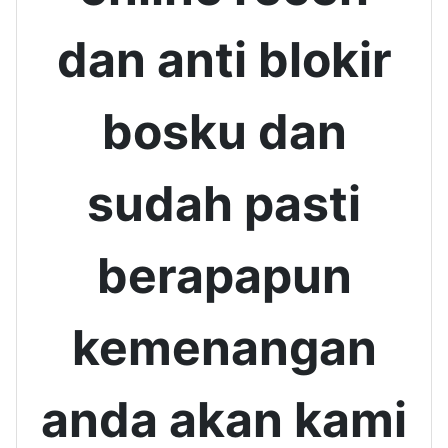
dan anti blokir
bosku dan
sudah pasti
berapapun
kemenangan
anda akan kami