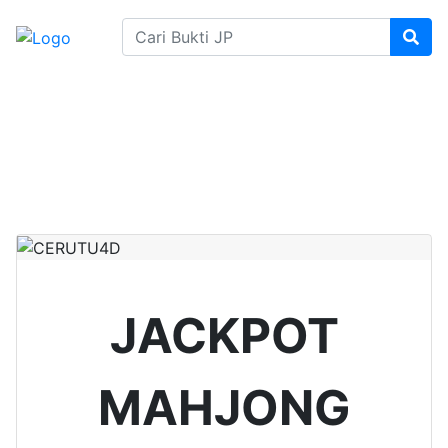
SELAMAT DATANG DI CERUTU4D BANDAR TOGEL, LIVE
JACKPOT MAHJONG WAYS RP 3.300.000.,
Jumat, 01 Agustus 2025 WIB
|
11:17 PM WIB
JACKPOT
MAHJONG