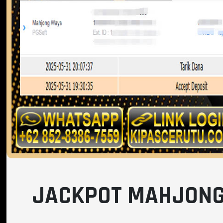
JACKPOT MAHJONG 