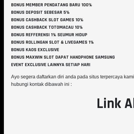
BONUS MEMBER PENDATANG BARU 100%
BONUS DEPOSIT SEBESAR 5%
BONUS CASHBACK SLOT GAMES 10%
BONUS CASHBACK TOTOMACAU 10%
BONUS REFFERENSI 1% SEUMUR HIDUP
BONUS ROLLINGAN SLOT & LIVEGAMES 1%
BONUS KAOS EXCLUSIVE
BONUS MAXWIN SLOT DAPAT HANDPHONE SAMSUNG
EVENT EXCLUSIVE LAINNYA SETIAP HARI
Ayo segera daftarkan diri anda pada situs terpercaya kam
hubungi kontak dibawah ini :
Link A