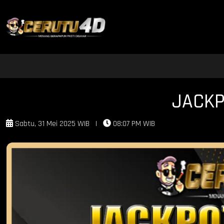
SEL
JACKP
Sabtu, 31 Mei 2025 WIB
|
08:07 PM WIB