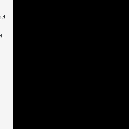
gel
N,
e