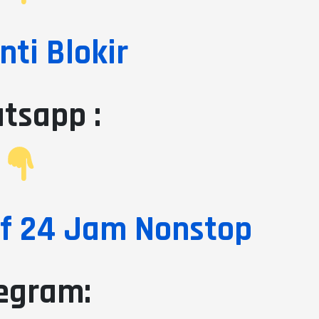
nti Blokir
tsapp :
f 24 Jam Nonstop
egram: