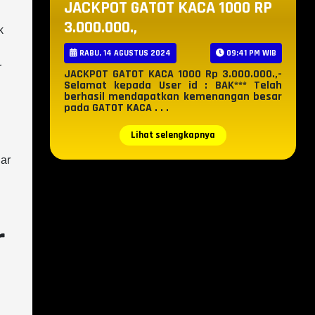
JACKPOT GATOT KACA 1000 RP
3.000.000.,
k
RABU, 14 AGUSTUS 2024
09:41 PM WIB
r
JACKPOT GATOT KACA 1000 Rp 3.000.000.,-
Selamat kepada User id : BAK*** Telah
berhasil mendapatkan kemenangan besar
pada GATOT KACA . . .
Lihat selengkapnya
ar
r