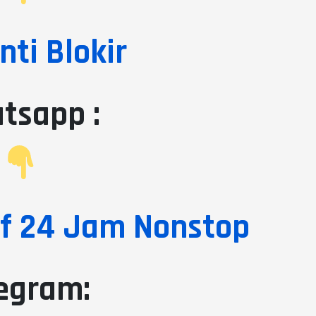
nti Blokir
tsapp :
f 24 Jam Nonstop
egram: