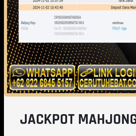
JACKPOT MAHJONG 