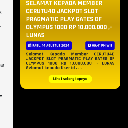
SELAMAT KEPADA MEMBER
CERUTU4D JACKPOT SLOT
k
PRAGMATIC PLAY GATES OF
OLYMPUS 1000 RP 10.000.000 ,-
r
LUNAS
RABU, 14 AGUSTUS 2024
09:41 PM WIB
Selamat Kepada Member CERUTU4D
JACKPOT SLOT PRAGMATIC PLAY GATES OF
OLYMPUS 1000 Rp 10.000.000 ,- LUNAS
ar
Selamat kepada User id . . .
Lihat selengkapnya
r