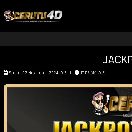
JACKP
Sabtu, 02 November 2024 WIB
|
10:57 AM WIB