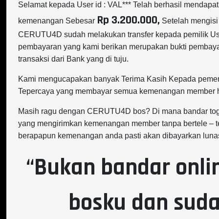
Selamat kepada User id : VAL*** Telah berhasil men
Rp 3.200.000,
kemenangan Sebesar
Setelah mengisi 
CERUTU4D sudah melakukan transfer kepada pemilik User
pembayaran yang kami berikan merupakan bukti pembay
transaksi dari Bank yang di tuju.
Kami mengucapakan banyak Terima Kasih Kepada pemen
Tepercaya yang membayar semua kemenangan member h
Masih ragu dengan CERUTU4D bos? Di mana bandar toge
yang mengirimkan kemenangan member tanpa bertele – te
berapapun kemenangan anda pasti akan dibayarkan lun
“Bukan bandar onlin
bosku dan suda