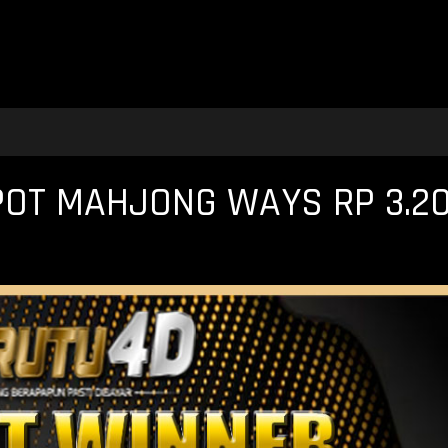
OT MAHJONG WAYS RP 3.20