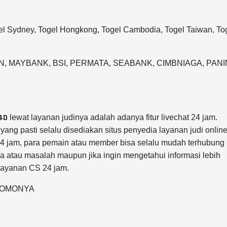
gel Sydney, Togel Hongkong, Togel Cambodia, Togel Taiwan, To
AMON, MAYBANK, BSI, PERMATA, SEABANK, CIMBNIAGA, PANI
4D
lewat layanan judinya adalah adanya fitur livechat 24 jam.
 yang pasti selalu disediakan situs penyedia layanan judi onlin
4 jam, para pemain atau member bisa selalu mudah terhubung
 atau masalah maupun jika ingin mengetahui informasi lebih
layanan CS 24 jam.
ROMONYA