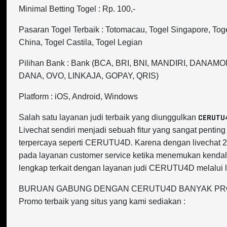
Minimal Betting Togel : Rp. 100,-
Pasaran Togel Terbaik : Totomacau, Togel Singapore, To
China, Togel Castila, Togel Legian
Pilihan Bank : Bank (BCA, BRI, BNI, MANDIRI, DAN
DANA, OVO, LINKAJA, GOPAY, QRIS)
Platform : iOS, Android, Windows
CERUTU
Salah satu layanan judi terbaik yang diunggulkan
Livechat sendiri menjadi sebuah fitur yang sangat penting
terpercaya seperti CERUTU4D. Karena dengan livechat 2
pada layanan customer service ketika menemukan kendala
lengkap terkait dengan layanan judi CERUTU4D melalui 
BURUAN GABUNG DENGAN CERUTU4D BANYAK P
Promo terbaik yang situs yang kami sediakan :