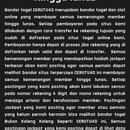
Bandar togel CERUTU4D merupakan bandar togel dan slot
online yang membayar semua kemenangan member
hingga lunas. Setiap pembayaran pada situs kami
dilakukan dengan cara transfer ke rekening tujuan yang
sudah di daftarkan pada situs togel online kami,
Pembayaran hanya dapat di proses jika rekening yang di
daftarkan telah valid dan dapat di transfer. Semua
kemenangan member yang mendapatkan hadiah jackpot
terbesar akan kami posting agar semua pemain dapat
melihat bandar situs terpercaya CERUTU4D ini membayar
semua kemenangan member hingga lunas. Setiap
postingan yang kami posting akan kami lakukan sensor
pada nomor rekening 4 digit dan nama rekening untuk
menjaga privasi dan kerahasiaan member. Postingan
Jackpot yang kami posting agar member atau pemain
yang belum pernah bermain bisa melihat bandar togel
Bukan Kaleng Kaleng
Seperti CERUTU4D ini, Semua
postingan jackpot yang kami posting dapat di lihat data