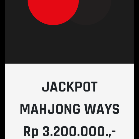
JACKPOT
MAHJONG WAYS
Rp 3.200.000.,-