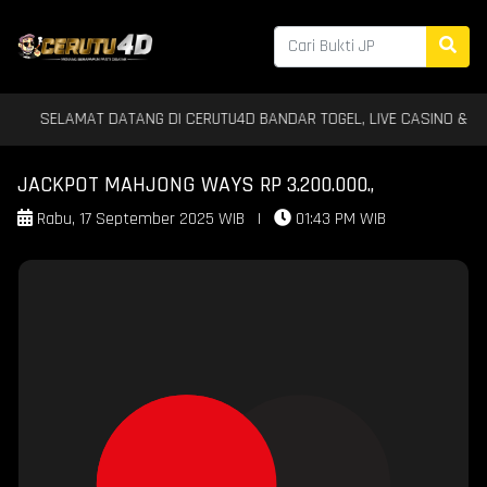
SELAMAT DATANG DI CERUTU4D BANDAR TOGEL, LIVE CASINO & SLOT TE
JACKPOT MAHJONG WAYS RP 3.200.000.,
Rabu, 17 September 2025 WIB
|
01:43 PM WIB