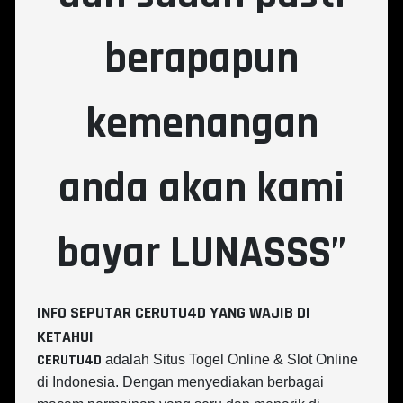
berapapun
kemenangan
anda akan kami
bayar LUNASSS”
INFO SEPUTAR CERUTU4D YANG WAJIB DI
KETAHUI
CERUTU4D
adalah Situs Togel Online & Slot Online
di Indonesia. Dengan menyediakan berbagai