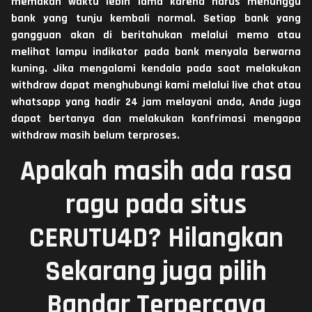
memakan waktu lebih lama karena harus menunggu
bank yang tunju kembali normal. Setiap bank yang
gangguan akan di beritahukan melalui memo atau
melihat lampu indikator pada bank menyala berwarna
kuning. Jika mengalami kendala pada saat melakukan
withdraw dapat menghubungi kami melalui live chat atau
whatsapp yang hadir 24 jam melayani anda, Anda juga
dapat bertanya dan melakukan konfrimasi mengapa
withdraw masih belum terproses.
Apakah masih ada rasa
ragu pada situs
CERUTU4D? Hilangkan
Sekarang juga pilih
Bandar Terpercaya