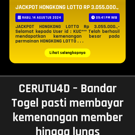
JACKPOT HONGKONG LOTTO RP 3.055.000.,
RABU, 14 AGUSTUS 2024
09:41 PM WIB
JACKPOT HONGKONG LOTTO Rp 3.055.000.,-
Selamat kepada User id : KUC*** Telah berhasil
mendapatkan kemenangan besar pada
permainan HONGKONG LOTTO . . .
Lihat selengkapnya
CERUTU4D – Bandar
Togel pasti membayar
kemenangan member
hingga lunas