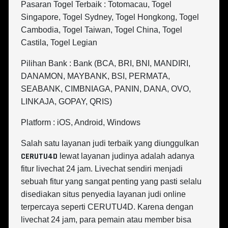
Pasaran Togel Terbaik : Totomacau, Togel
Singapore, Togel Sydney, Togel Hongkong, Togel
Cambodia, Togel Taiwan, Togel China, Togel
Castila, Togel Legian
Pilihan Bank : Bank (BCA, BRI, BNI, MANDIRI,
DANAMON, MAYBANK, BSI, PERMATA,
SEABANK, CIMBNIAGA, PANIN, DANA, OVO,
LINKAJA, GOPAY, QRIS)
Platform : iOS, Android, Windows
Salah satu layanan judi terbaik yang diunggulkan
CERUTU4D
lewat layanan judinya adalah adanya
fitur livechat 24 jam. Livechat sendiri menjadi
sebuah fitur yang sangat penting yang pasti selalu
disediakan situs penyedia layanan judi online
terpercaya seperti CERUTU4D. Karena dengan
livechat 24 jam, para pemain atau member bisa