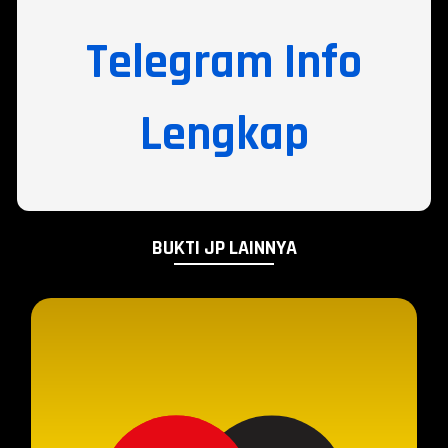
Telegram Info
Lengkap
BUKTI JP LAINNYA