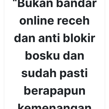
“Bukan bandar
online receh
dan anti blokir
bosku dan
sudah pasti
berapapun
kemenangan