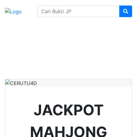
SELAMAT DATANG DI CERUTU4D BANDAR TOGEL, LIVE
JACKPOT MAHJONG WAYS RP
3.000.000,00
Sabtu, 22 Februari 2025 WIB
|
08:22 PM WIB
JACKPOT
MAHJONG