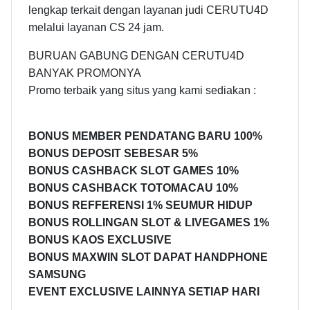
lengkap terkait dengan layanan judi CERUTU4D
melalui layanan CS 24 jam.
BURUAN GABUNG DENGAN CERUTU4D
BANYAK PROMONYA
Promo terbaik yang situs yang kami sediakan :
BONUS MEMBER PENDATANG BARU 100%
BONUS DEPOSIT SEBESAR 5%
BONUS CASHBACK SLOT GAMES 10%
BONUS CASHBACK TOTOMACAU 10%
BONUS REFFERENSI 1% SEUMUR HIDUP
BONUS ROLLINGAN SLOT & LIVEGAMES 1%
BONUS KAOS EXCLUSIVE
BONUS MAXWIN SLOT DAPAT HANDPHONE
SAMSUNG
EVENT EXCLUSIVE LAINNYA SETIAP HARI