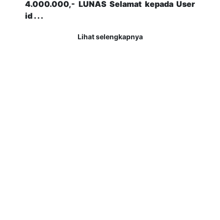
4.000.000,- LUNAS Selamat kepada User
id . . .
Lihat selengkapnya
CERUTU4D – Bandar
Togel pasti
membayar
kemenangan member
hingga lunas
Bandar togel CERUTU4D merupakan bandar togel