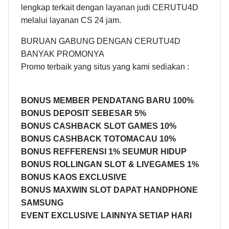
lengkap terkait dengan layanan judi CERUTU4D
melalui layanan CS 24 jam.
BURUAN GABUNG DENGAN CERUTU4D
BANYAK PROMONYA
Promo terbaik yang situs yang kami sediakan :
BONUS MEMBER PENDATANG BARU 100%
BONUS DEPOSIT SEBESAR 5%
BONUS CASHBACK SLOT GAMES 10%
BONUS CASHBACK TOTOMACAU 10%
BONUS REFFERENSI 1% SEUMUR HIDUP
BONUS ROLLINGAN SLOT & LIVEGAMES 1%
BONUS KAOS EXCLUSIVE
BONUS MAXWIN SLOT DAPAT HANDPHONE
SAMSUNG
EVENT EXCLUSIVE LAINNYA SETIAP HARI