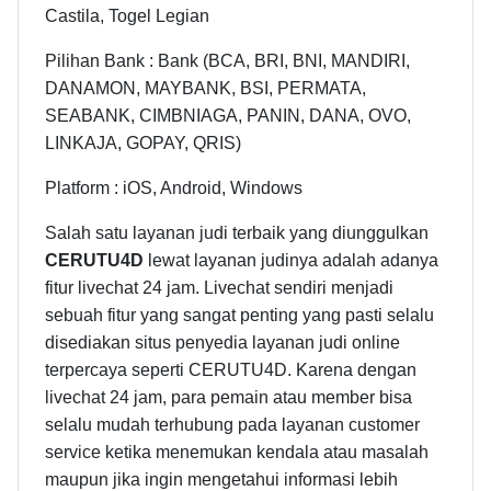
Castila, Togel Legian
Pilihan Bank : Bank (BCA, BRI, BNI, MANDIRI,
DANAMON, MAYBANK, BSI, PERMATA,
SEABANK, CIMBNIAGA, PANIN, DANA, OVO,
LINKAJA, GOPAY, QRIS)
Platform : iOS, Android, Windows
Salah satu layanan judi terbaik yang diunggulkan
CERUTU4D
lewat layanan judinya adalah adanya
fitur livechat 24 jam. Livechat sendiri menjadi
sebuah fitur yang sangat penting yang pasti selalu
disediakan situs penyedia layanan judi online
terpercaya seperti CERUTU4D. Karena dengan
livechat 24 jam, para pemain atau member bisa
selalu mudah terhubung pada layanan customer
service ketika menemukan kendala atau masalah
maupun jika ingin mengetahui informasi lebih