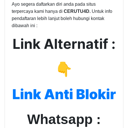
Ayo segera daftarkan diri anda pada situs
terpercaya kami hanya di
CERUTU4D.
Untuk info
pendaftaran lebih lanjut boleh hubungi kontak
dibawah ini :
Link Alternatif :
👇
Link Anti Blokir
Whatsapp :