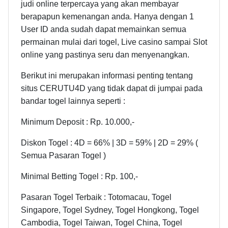
judi online terpercaya yang akan membayar
berapapun kemenangan anda. Hanya dengan 1
User ID anda sudah dapat memainkan semua
permainan mulai dari togel, Live casino sampai Slot
online yang pastinya seru dan menyenangkan.
Berikut ini merupakan informasi penting tentang
situs CERUTU4D yang tidak dapat di jumpai pada
bandar togel lainnya seperti :
Minimum Deposit : Rp. 10.000,-
Diskon Togel : 4D = 66% | 3D = 59% | 2D = 29% (
Semua Pasaran Togel )
Minimal Betting Togel : Rp. 100,-
Pasaran Togel Terbaik : Totomacau, Togel
Singapore, Togel Sydney, Togel Hongkong, Togel
Cambodia, Togel Taiwan, Togel China, Togel