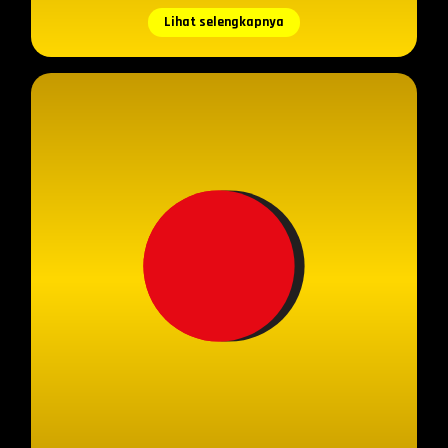
Lihat selengkapnya