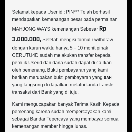
Selamat kepada User id : PIN*** Telah berhasil
mendapatkan kemenangan besar pada permainan
Rp
MAHJONG WAYS kemenangan Sebesar
3.000.000,
Setelah mengisi formulir withdraw
dengan kurun waktu hanya 5 – 10 menit pihak
CERUTU4D sudah melakukan transfer kepada
pemilik Userid dan dana sudah dapat di cairkan
oleh pemenang. Bukti pembayaran yang kami
SAH
berikan merupakan bukti pembayaran yang
yang langsung di dapatkan melalui tanda transfer
transaksi dari Bank yang di tuju.
Kami mengucapakan banyak Terima Kasih Kepada
pemenang karena sudah mempercayakan kami
sebagai Bandar Tepercaya yang membayar semua
kemenangan member hingga lunas.