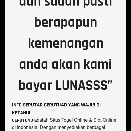
dan sudah pasti
berapapun
kemenangan
anda akan kami
bayar LUNASSS”
INFO SEPUTAR CERUTU4D YANG WAJIB DI
KETAHUI
CERUTU4D
adalah Situs Togel Online & Slot Online
di Indonesia. Dengan menyediakan berbagai