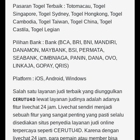
Pasaran Togel Terbaik : Totomacau, Togel
Singapore, Togel Sydney, Togel Hongkong, Togel
Cambodia, Togel Taiwan, Togel China, Togel
Castila, Togel Legian
Pilihan Bank : Bank (BCA, BRI, BNI, MANDIRI,
DANAMON, MAYBANK, BSI, PERMATA,
SEABANK, CIMBNIAGA, PANIN, DANA, OVO,
LINKAJA, GOPAY, QRIS)
Platform : iOS, Android, Windows
Salah satu layanan judi terbaik yang diunggulkan
CERUTU4D
lewat layanan judinya adalah adanya
fitur livechat 24 jam. Livechat sendiri menjadi
sebuah fitur yang sangat penting yang pasti selalu
disediakan situs penyedia layanan judi online
terpercaya seperti CERUTU4D. Karena dengan
livechat 24 jam, para pemain atau member bisa