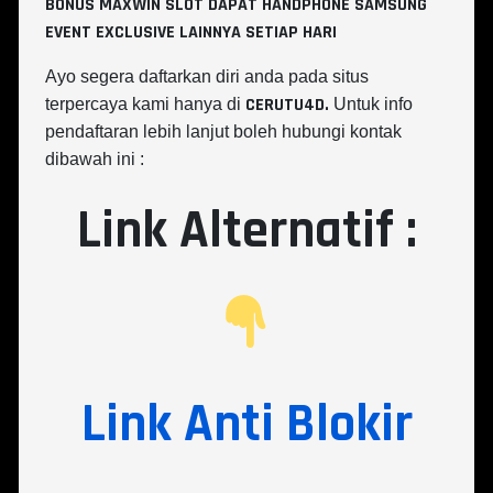
BONUS MAXWIN SLOT DAPAT HANDPHONE SAMSUNG
EVENT EXCLUSIVE LAINNYA SETIAP HARI
Ayo segera daftarkan diri anda pada situs
CERUTU4D.
terpercaya kami hanya di
Untuk info
pendaftaran lebih lanjut boleh hubungi kontak
dibawah ini :
Link Alternatif :
Link Anti Blokir