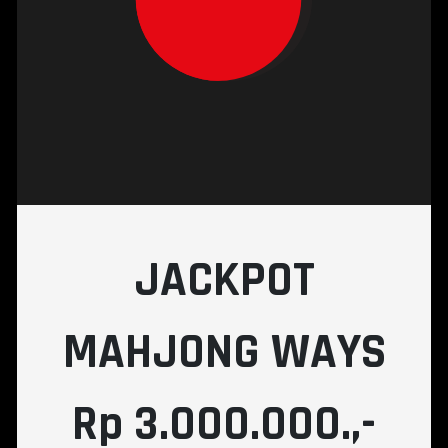
JACKPOT
MAHJONG WAYS
Rp 3.000.000.,-