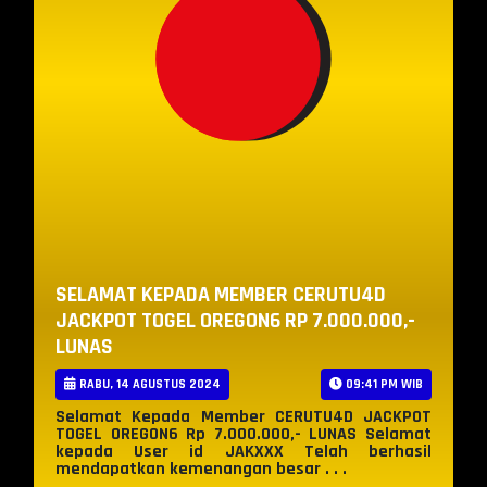
SELAMAT KEPADA MEMBER CERUTU4D
JACKPOT TOGEL OREGON6 RP 7.000.000,-
LUNAS
RABU, 14 AGUSTUS 2024
09:41 PM WIB
Selamat Kepada Member CERUTU4D JACKPOT
TOGEL OREGON6 Rp 7.000.000,- LUNAS Selamat
kepada User id JAKXXX Telah berhasil
mendapatkan kemenangan besar . . .