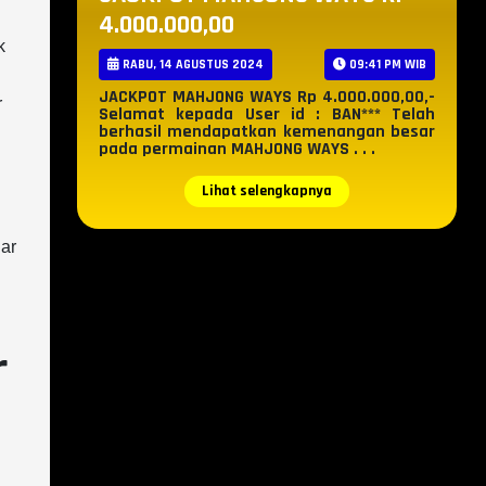
4.000.000,00
k
RABU, 14 AGUSTUS 2024
09:41 PM WIB
JACKPOT MAHJONG WAYS Rp 4.000.000,00,-
r
Selamat kepada User id : BAN*** Telah
berhasil mendapatkan kemenangan besar
pada permainan MAHJONG WAYS . . .
Lihat selengkapnya
ar
r