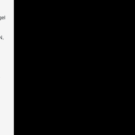
gel
N,
e