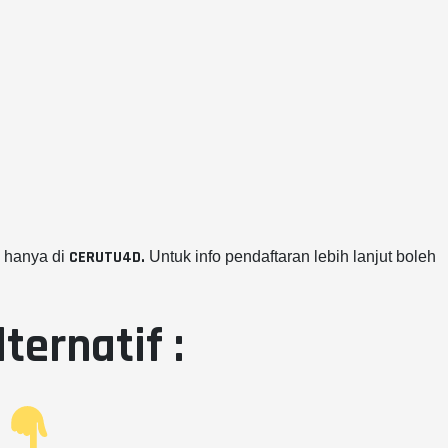
CERUTU4D.
i hanya di
Untuk info pendaftaran lebih lanjut boleh
lternatif :