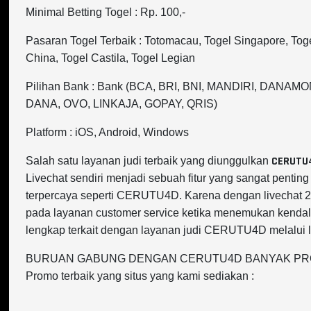
Minimal Betting Togel : Rp. 100,-
Pasaran Togel Terbaik : Totomacau, Togel Singapore, To
China, Togel Castila, Togel Legian
Pilihan Bank : Bank (BCA, BRI, BNI, MANDIRI, DAN
DANA, OVO, LINKAJA, GOPAY, QRIS)
Platform : iOS, Android, Windows
CERUTU
Salah satu layanan judi terbaik yang diunggulkan
Livechat sendiri menjadi sebuah fitur yang sangat penting
terpercaya seperti CERUTU4D. Karena dengan livechat 2
pada layanan customer service ketika menemukan kendala
lengkap terkait dengan layanan judi CERUTU4D melalui 
BURUAN GABUNG DENGAN CERUTU4D BANYAK P
Promo terbaik yang situs yang kami sediakan :