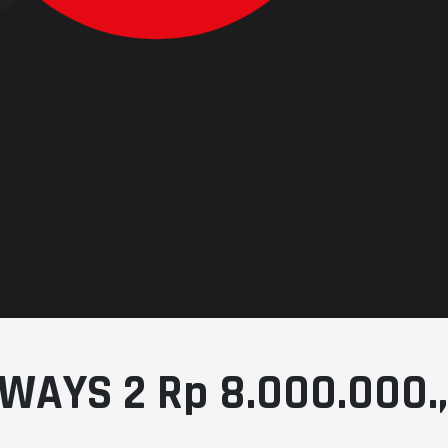
AYS 2 Rp 8.000.000.,