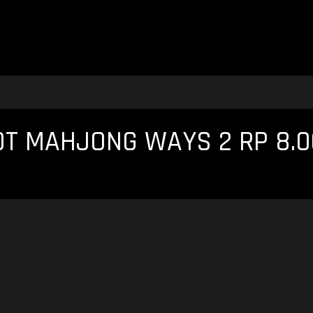
T MAHJONG WAYS 2 RP 8.00