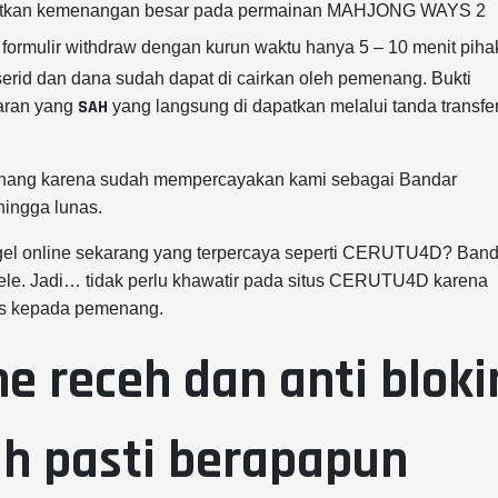
dapatkan kemenangan besar pada permainan MAHJONG WAYS 2
formulir withdraw dengan kurun waktu hanya 5 – 10 menit piha
id dan dana sudah dapat di cairkan oleh pemenang. Bukti
SAH
aran yang
yang langsung di dapatkan melalui tanda transfe
ang karena sudah mempercayakan kami sebagai Bandar
ingga lunas.
l online sekarang yang terpercaya seperti CERUTU4D? Band
le. Jadi… tidak perlu khawatir pada situs CERUTU4D karena
as kepada pemenang.
e receh dan anti bloki
h pasti berapapun