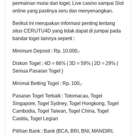
permainan mulai dari togel, Live casino sampai Slot
online yang pastinya seru dan menyenangkan.
Berikut ini merupakan informasi penting tentang
situs CERUTU4D yang tidak dapat di jumpai pada
bandar togel lainnya seperti :
Minimum Deposit : Rp. 10.000,-
Diskon Togel : 4D = 66% | 3D = 59% | 2D = 29% (
Semua Pasaran Togel )
Minimal Betting Togel : Rp. 100,-
Pasaran Togel Terbaik : Totomacau, Togel
Singapore, Togel Sydney, Togel Hongkong, Togel
Cambodia, Togel Taiwan, Togel China, Togel
Castila, Togel Legian
Pilihan Bank : Bank (BCA, BRI, BNI, MANDIRI,