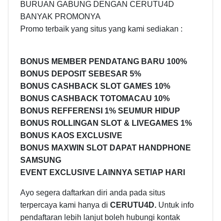
BURUAN GABUNG DENGAN CERUTU4D
BANYAK PROMONYA
Promo terbaik yang situs yang kami sediakan :
BONUS MEMBER PENDATANG BARU 100%
BONUS DEPOSIT SEBESAR 5%
BONUS CASHBACK SLOT GAMES 10%
BONUS CASHBACK TOTOMACAU 10%
BONUS REFFERENSI 1% SEUMUR HIDUP
BONUS ROLLINGAN SLOT & LIVEGAMES 1%
BONUS KAOS EXCLUSIVE
BONUS MAXWIN SLOT DAPAT HANDPHONE
SAMSUNG
EVENT EXCLUSIVE LAINNYA SETIAP HARI
Ayo segera daftarkan diri anda pada situs
terpercaya kami hanya di
CERUTU4D.
Untuk info
pendaftaran lebih lanjut boleh hubungi kontak