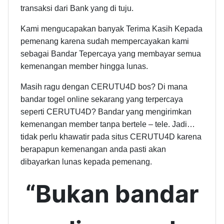
transaksi dari Bank yang di tuju.
Kami mengucapakan banyak Terima Kasih Kepada
pemenang karena sudah mempercayakan kami
sebagai Bandar Tepercaya yang membayar semua
kemenangan member hingga lunas.
Masih ragu dengan CERUTU4D bos? Di mana
bandar togel online sekarang yang terpercaya
seperti CERUTU4D? Bandar yang mengirimkan
kemenangan member tanpa bertele – tele. Jadi…
tidak perlu khawatir pada situs CERUTU4D karena
berapapun kemenangan anda pasti akan
dibayarkan lunas kepada pemenang.
“Bukan bandar