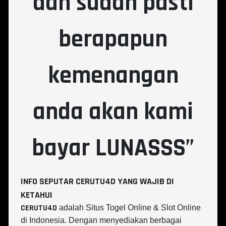
dan sudah pasti
berapapun
kemenangan
anda akan kami
bayar LUNASSS”
INFO SEPUTAR CERUTU4D YANG WAJIB DI
KETAHUI
CERUTU4D
adalah Situs Togel Online & Slot Online
di Indonesia. Dengan menyediakan berbagai