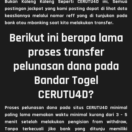
Bukan Kaleng Kaleng
Seperti CERUTU4D ini, Semua
postingan jackpot yang kami posting dapat di lihat data
keasliannya melalui nomor reff yang di tunjukan pada
bank atau mbanking saat kita melakukan transfer.
Berikut ini berapa lama
proses transfer
pelunasan dana pada
Bandar Togel
CERUTU4D?
Proses pelunasan dana pada situs CERUTU4D minimal
paling lama memakan waktu minimal kurang dari 3 – 5
menit setelah melakukan pengisian from withdraw,
Tanpa terkecuali jika bank yang ditunju memiliki