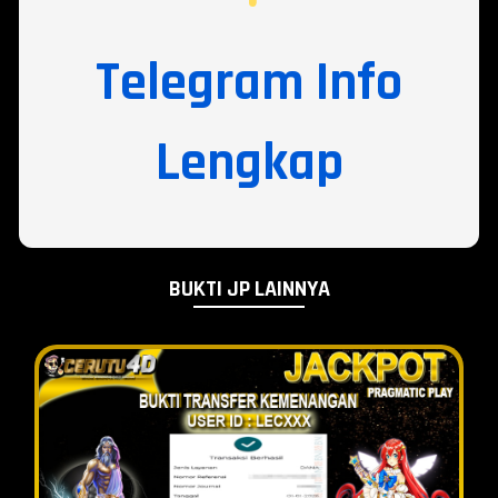
Telegram Info
Lengkap
BUKTI JP LAINNYA