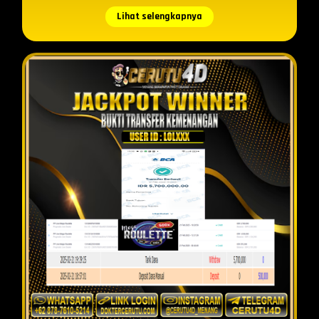
Lihat selengkapnya