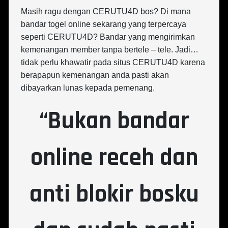
Masih ragu dengan CERUTU4D bos? Di mana
bandar togel online sekarang yang terpercaya
seperti CERUTU4D? Bandar yang mengirimkan
kemenangan member tanpa bertele – tele. Jadi…
tidak perlu khawatir pada situs CERUTU4D karena
berapapun kemenangan anda pasti akan
dibayarkan lunas kepada pemenang.
“Bukan bandar
online receh dan
anti blokir bosku