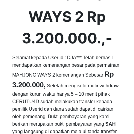
WAYS 2 Rp
3.200.000.,-
Selamat kepada User id : DJA*** Telah berhasil
mendapatkan kemenangan besar pada permainan
Rp
MAHJONG WAYS 2 kemenangan Sebesar
3.200.000,
Setelah mengisi formulir withdraw
dengan kurun waktu hanya 5 – 10 menit pihak
CERUTU4D sudah melakukan transfer kepada
pemilik Userid dan dana sudah dapat di cairkan
oleh pemenang. Bukti pembayaran yang kami
berikan merupakan bukti pembayaran yang
SAH
yang langsung di dapatkan melalui tanda transfer