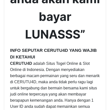
bayar
LUNASSS”
INFO SEPUTAR CERUTU4D YANG WAJIB
DI KETAHUI
CERUTU4D
adalah Situs Togel Online & Slot
Online di Indonesia. Dengan menyediakan
berbagai macam permainan yang seru dan menarik
di CERUTU4D, maka anda tidak perlu ragu lagi
untuk bergabung dan bermain bersama kami situs
judi online terpercaya yang akan membayar
berapapun kemenangan anda. Hanya dengan 1
User ID anda sudah dapat memainkan semua