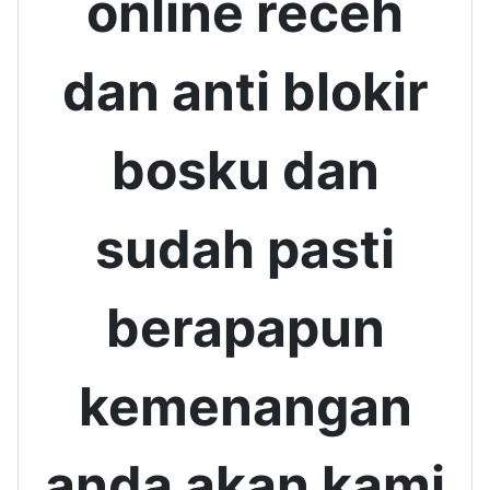
online receh
dan anti blokir
bosku dan
sudah pasti
berapapun
kemenangan
anda akan kami