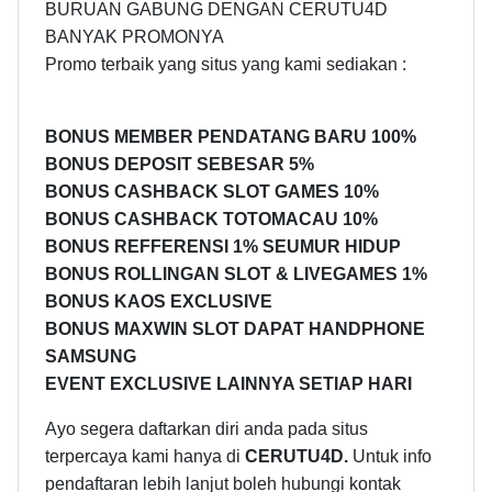
BURUAN GABUNG DENGAN CERUTU4D
BANYAK PROMONYA
Promo terbaik yang situs yang kami sediakan :
BONUS MEMBER PENDATANG BARU 100%
BONUS DEPOSIT SEBESAR 5%
BONUS CASHBACK SLOT GAMES 10%
BONUS CASHBACK TOTOMACAU 10%
BONUS REFFERENSI 1% SEUMUR HIDUP
BONUS ROLLINGAN SLOT & LIVEGAMES 1%
BONUS KAOS EXCLUSIVE
BONUS MAXWIN SLOT DAPAT HANDPHONE
SAMSUNG
EVENT EXCLUSIVE LAINNYA SETIAP HARI
Ayo segera daftarkan diri anda pada situs
terpercaya kami hanya di
CERUTU4D.
Untuk info
pendaftaran lebih lanjut boleh hubungi kontak