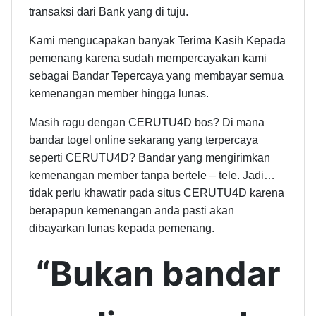
transaksi dari Bank yang di tuju.
Kami mengucapakan banyak Terima Kasih Kepada
pemenang karena sudah mempercayakan kami
sebagai Bandar Tepercaya yang membayar semua
kemenangan member hingga lunas.
Masih ragu dengan CERUTU4D bos? Di mana
bandar togel online sekarang yang terpercaya
seperti CERUTU4D? Bandar yang mengirimkan
kemenangan member tanpa bertele – tele. Jadi…
tidak perlu khawatir pada situs CERUTU4D karena
berapapun kemenangan anda pasti akan
dibayarkan lunas kepada pemenang.
“Bukan bandar