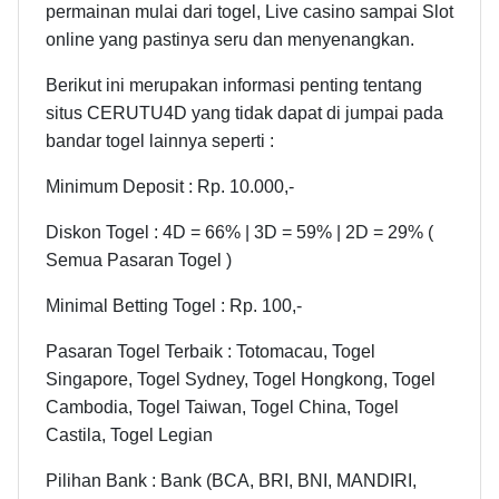
permainan mulai dari togel, Live casino sampai Slot
online yang pastinya seru dan menyenangkan.
Berikut ini merupakan informasi penting tentang
situs CERUTU4D yang tidak dapat di jumpai pada
bandar togel lainnya seperti :
Minimum Deposit : Rp. 10.000,-
Diskon Togel : 4D = 66% | 3D = 59% | 2D = 29% (
Semua Pasaran Togel )
Minimal Betting Togel : Rp. 100,-
Pasaran Togel Terbaik : Totomacau, Togel
Singapore, Togel Sydney, Togel Hongkong, Togel
Cambodia, Togel Taiwan, Togel China, Togel
Castila, Togel Legian
Pilihan Bank : Bank (BCA, BRI, BNI, MANDIRI,