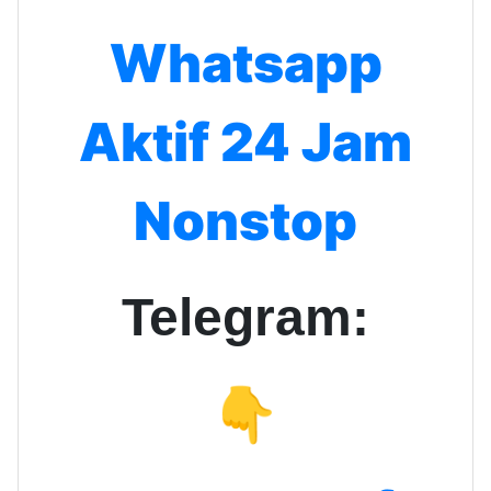
Whatsapp
Aktif 24 Jam
Nonstop
Telegram:
👇