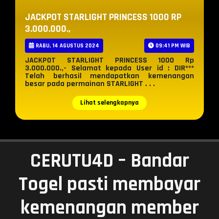
JACKPOT STARLIGHT PRINCESS 1000 RP
3.000.000.,
RABU, 14 AGUSTUS 2024
09:41 PM WIB
JACKPOT STARLIGHT PRINCESS 1000 Rp
3.000.000.,- Selamat kepada User id : DIR***
Telah berhasil mendapatkan kemenangan
besar pada permainan STARLIGHT . . .
Lihat selengkapnya
CERUTU4D – Bandar
Togel pasti membayar
kemenangan member