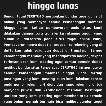
hingga lunas
Bandar togel CERUTU4D merupakan bandar togel dan slot
online yang membayar semua kemenangan member
hingga lunas. Setiap pembayaran pada situs kami
dilakukan dengan cara transfer ke rekening tujuan yang
sudah di daftarkan pada situs togel online kami,
Pembayaran hanya dapat di proses jika rekening yang di
daftarkan telah valid dan dapat di transfer. Semua
kemenangan member yang mendapatkan hadiah jackpot
terbesar akan kami posting agar semua pemain dapat
melihat bandar situs terpercaya CERUTU4D ini membayar
semua kemenangan member hingga lunas. Setiap
postingan yang kami posting akan kami lakukan sensor
pada nomor rekening 4 digit dan nama rekening untuk
menjaga privasi dan kerahasiaan member. Postingan
Jackpot yang kami posting agar member atau pemain
yang belum pernah bermain bisa melihat bandar togel