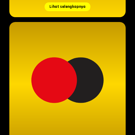
Lihat selengkapnya