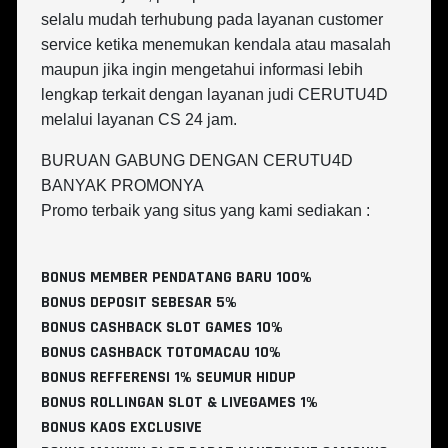
selalu mudah terhubung pada layanan customer
service ketika menemukan kendala atau masalah
maupun jika ingin mengetahui informasi lebih
lengkap terkait dengan layanan judi CERUTU4D
melalui layanan CS 24 jam.
BURUAN GABUNG DENGAN CERUTU4D
BANYAK PROMONYA
Promo terbaik yang situs yang kami sediakan :
BONUS MEMBER PENDATANG BARU 100%
BONUS DEPOSIT SEBESAR 5%
BONUS CASHBACK SLOT GAMES 10%
BONUS CASHBACK TOTOMACAU 10%
BONUS REFFERENSI 1% SEUMUR HIDUP
BONUS ROLLINGAN SLOT & LIVEGAMES 1%
BONUS KAOS EXCLUSIVE