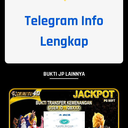
Telegram Info
Lengkap
BUKTI JP LAINNYA