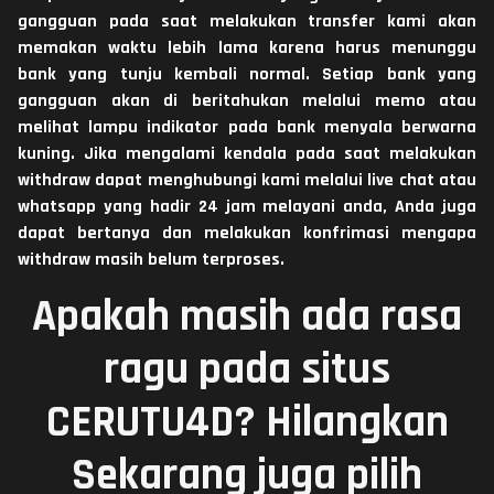
gangguan pada saat melakukan transfer kami akan
memakan waktu lebih lama karena harus menunggu
bank yang tunju kembali normal. Setiap bank yang
gangguan akan di beritahukan melalui memo atau
melihat lampu indikator pada bank menyala berwarna
kuning. Jika mengalami kendala pada saat melakukan
withdraw dapat menghubungi kami melalui live chat atau
whatsapp yang hadir 24 jam melayani anda, Anda juga
dapat bertanya dan melakukan konfrimasi mengapa
withdraw masih belum terproses.
Apakah masih ada rasa
ragu pada situs
CERUTU4D? Hilangkan
Sekarang juga pilih