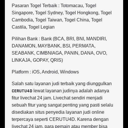
Pasaran Togel Terbaik : Totomacau, Togel
Singapore, Togel Sydney, Togel Hongkong, Togel
Cambodia, Togel Taiwan, Togel China, Togel
Castila, Togel Legian
Pilihan Bank : Bank (BCA, BRI, BNI, MANDIRI,
DANAMON, MAYBANK, BSI, PERMATA,
SEABANK, CIMBNIAGA, PANIN, DANA, OVO,
LINKAJA, GOPAY, QRIS)
Platform : iOS, Android, Windows
Salah satu layanan judi terbaik yang diunggulkan
CERUTU4D
lewat layanan judinya adalah adanya
fitur livechat 24 jam. Livechat sendiri menjadi
sebuah fitur yang sangat penting yang pasti selalu
disediakan situs penyedia layanan judi online
terpercaya seperti CERUTU4D. Karena dengan
livechat 24 jam, para pemain atau member bisa