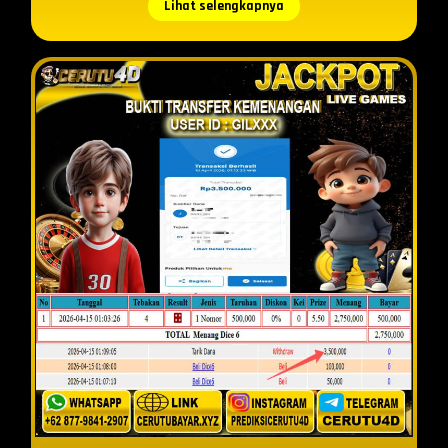
Lihat selengkapnya