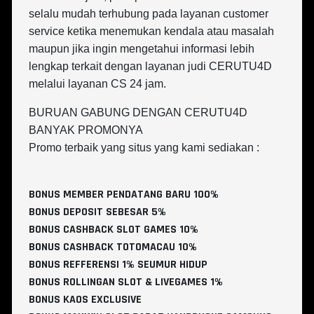
selalu mudah terhubung pada layanan customer
service ketika menemukan kendala atau masalah
maupun jika ingin mengetahui informasi lebih
lengkap terkait dengan layanan judi CERUTU4D
melalui layanan CS 24 jam.
BURUAN GABUNG DENGAN CERUTU4D
BANYAK PROMONYA
Promo terbaik yang situs yang kami sediakan :
BONUS MEMBER PENDATANG BARU 100%
BONUS DEPOSIT SEBESAR 5%
BONUS CASHBACK SLOT GAMES 10%
BONUS CASHBACK TOTOMACAU 10%
BONUS REFFERENSI 1% SEUMUR HIDUP
BONUS ROLLINGAN SLOT & LIVEGAMES 1%
BONUS KAOS EXCLUSIVE