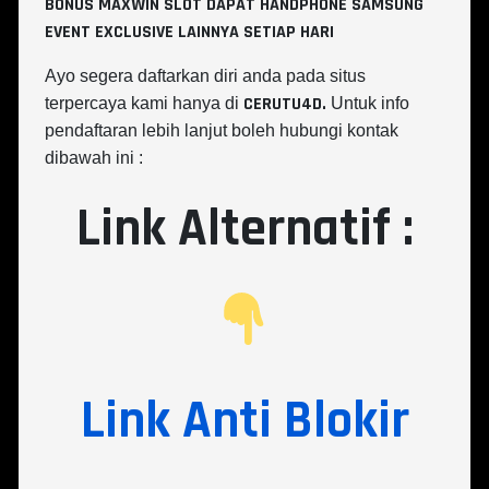
BONUS MAXWIN SLOT DAPAT HANDPHONE SAMSUNG
EVENT EXCLUSIVE LAINNYA SETIAP HARI
Ayo segera daftarkan diri anda pada situs
CERUTU4D.
terpercaya kami hanya di
Untuk info
pendaftaran lebih lanjut boleh hubungi kontak
dibawah ini :
Link Alternatif :
Link Anti Blokir