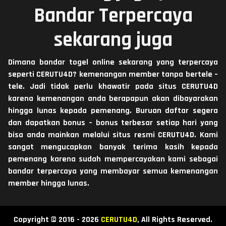
Bandar Terpercaya
sekarang juga
Dimana bandar togel online sekarang yang terpercaya
seperti CERUTU4D? kemenangan member tanpa bertele –
tele. Jadi tidak perlu khawatir pada situs CERUTU4D
karena kemenangan anda berapapun akan dibayarakan
hingga lunas kepada pemenang. Buruan daftar segera
dan dapatkan bonus – bonus terbesar setiap hari yang
bisa anda mainkan melalui situs resmi CERUTU4D. Kami
sangat mengucapkan banyak terima kasih kepada
pemenang karena sudah mempercayakan kami sebagai
bandar terpercaya yang membayar semua kemenangan
member hingga lunas.
Copyright © 2016 - 2026
CERUTU4D
, All Rights Reserved.