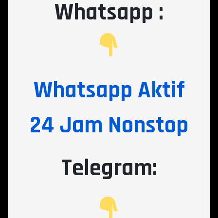
Whatsapp :
Whatsapp Aktif
24 Jam Nonstop
Telegram: