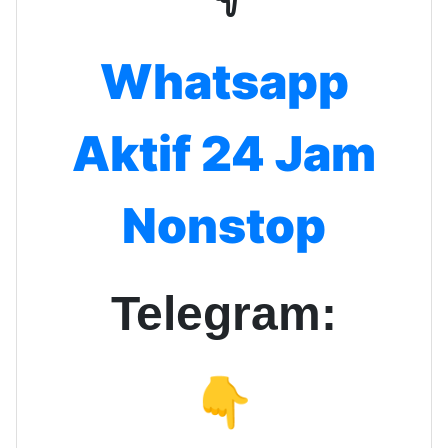
Whatsapp
Aktif 24 Jam
Nonstop
Telegram:
👇