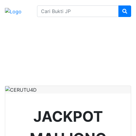
SELAMAT DATANG DI CERUTU4D BANDAR TOGEL, LIVE
JACKPOT MAHJONG WAYS 2 RP
15.000.000.
Selasa, 03 September 2024 WIB
|
11:33 PM
WIB
JACKPOT