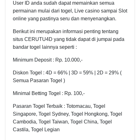
User ID anda sudah dapat memainkan semua
permainan mulai dari togel, Live casino sampai Slot
online yang pastinya seru dan menyenangkan.
Berikut ini merupakan informasi penting tentang
situs CERUTU4D yang tidak dapat di jumpai pada
bandar togel lainnya seperti :
Minimum Deposit : Rp. 10.000,-
Diskon Togel : 4D = 66% | 3D = 59% | 2D = 29% (
Semua Pasaran Togel )
Minimal Betting Togel : Rp. 100,-
Pasaran Togel Terbaik : Totomacau, Togel
Singapore, Togel Sydney, Togel Hongkong, Togel
Cambodia, Togel Taiwan, Togel China, Togel
Castila, Togel Legian