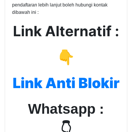
pendaftaran lebih lanjut boleh hubungi kontak
dibawah ini :
Link Alternatif :
👇
Link Anti Blokir
Whatsapp :
👇