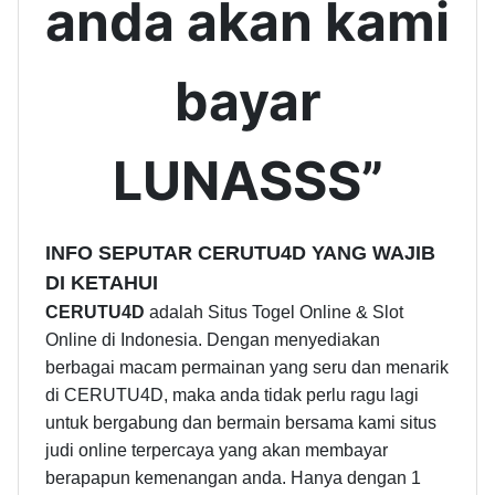
anda akan kami
bayar
LUNASSS”
INFO SEPUTAR CERUTU4D YANG WAJIB
DI KETAHUI
CERUTU4D
adalah Situs Togel Online & Slot
Online di Indonesia. Dengan menyediakan
berbagai macam permainan yang seru dan menarik
di CERUTU4D, maka anda tidak perlu ragu lagi
untuk bergabung dan bermain bersama kami situs
judi online terpercaya yang akan membayar
berapapun kemenangan anda. Hanya dengan 1