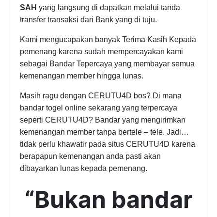
SAH
yang langsung di dapatkan melalui tanda
transfer transaksi dari Bank yang di tuju.
Kami mengucapakan banyak Terima Kasih Kepada
pemenang karena sudah mempercayakan kami
sebagai Bandar Tepercaya yang membayar semua
kemenangan member hingga lunas.
Masih ragu dengan CERUTU4D bos? Di mana
bandar togel online sekarang yang terpercaya
seperti CERUTU4D? Bandar yang mengirimkan
kemenangan member tanpa bertele – tele. Jadi…
tidak perlu khawatir pada situs CERUTU4D karena
berapapun kemenangan anda pasti akan
dibayarkan lunas kepada pemenang.
“Bukan bandar