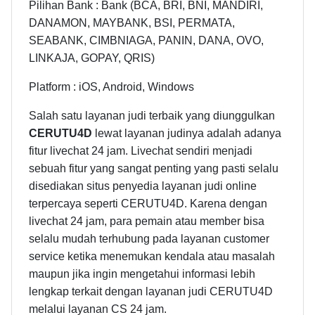
Pilihan Bank : Bank (BCA, BRI, BNI, MANDIRI,
DANAMON, MAYBANK, BSI, PERMATA,
SEABANK, CIMBNIAGA, PANIN, DANA, OVO,
LINKAJA, GOPAY, QRIS)
Platform : iOS, Android, Windows
Salah satu layanan judi terbaik yang diunggulkan
CERUTU4D
lewat layanan judinya adalah adanya
fitur livechat 24 jam. Livechat sendiri menjadi
sebuah fitur yang sangat penting yang pasti selalu
disediakan situs penyedia layanan judi online
terpercaya seperti CERUTU4D. Karena dengan
livechat 24 jam, para pemain atau member bisa
selalu mudah terhubung pada layanan customer
service ketika menemukan kendala atau masalah
maupun jika ingin mengetahui informasi lebih
lengkap terkait dengan layanan judi CERUTU4D
melalui layanan CS 24 jam.