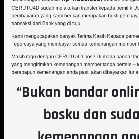
CERUTU4D sudah melakukan transfer kepada pemilik User
pembayaran yang kami berikan merupakan bukti pembay
transaksi dari Bank yang di tuju.
Kami mengucapakan banyak Terima Kasih Kepada pemen
Tepercaya yang membayar semua kemenangan member h
Masih ragu dengan CERUTU4D bos? Di mana bandar toge
yang mengirimkan kemenangan member tanpa bertele – te
berapapun kemenangan anda pasti akan dibayarkan lun
“Bukan bandar onlin
bosku dan suda
kemenangan and