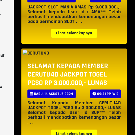
JACKPOT SLOT MANIA XMAS Rp 9.000.000.,-
Selamat kepada User id : AMA*** Telah
r
berhasil mendapatkan kemenangan besar
pada permainan SLOT . . .
Lihat selengkapnya
ar
SELAMAT KEPADA MEMBER
CERUTU4D JACKPOT TOGEL
PCSO RP 3.000.000,- LUNAS
r
RABU, 14 AGUSTUS 2024
09:41 PM WIB
Selamat Kepada Member CERUTU4D
JACKPOT TOGEL PCSO Rp 3.000.000,- LUNAS
Selamat kepada User id SUP*** Telah
berhasil mendapatkan kemenangan besar
. . .
Lihat selengkapnya