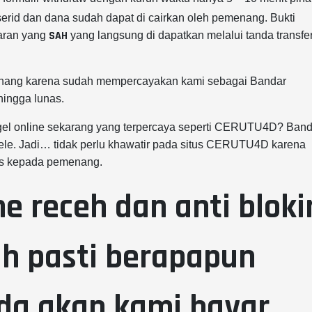
id dan dana sudah dapat di cairkan oleh pemenang. Bukti
SAH
aran yang
yang langsung di dapatkan melalui tanda transfe
ang karena sudah mempercayakan kami sebagai Bandar
ingga lunas.
l online sekarang yang terpercaya seperti CERUTU4D? Band
le. Jadi… tidak perlu khawatir pada situs CERUTU4D karena
as kepada pemenang.
e receh dan anti bloki
h pasti berapapun
a akan kami bayar