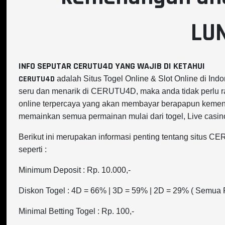
LU
INFO SEPUTAR CERUTU4D YANG WAJIB DI KETAHUI
CERUTU4D
adalah Situs Togel Online & Slot Online di I
seru dan menarik di CERUTU4D, maka anda tidak perlu ra
online terpercaya yang akan membayar berapapun kemen
memainkan semua permainan mulai dari togel, Live casin
Berikut ini merupakan informasi penting tentang situs C
seperti :
Minimum Deposit : Rp. 10.000,-
Diskon Togel : 4D = 66% | 3D = 59% | 2D = 29% ( Semua 
Minimal Betting Togel : Rp. 100,-