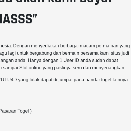
NASSS”
ndonesia. Dengan menyediakan berbagai macam permainan yang
gu lagi untuk bergabung dan bermain bersama kami situs judi
angan anda. Hanya dengan 1 User ID anda sudah dapat
o sampai Slot online yang pastinya seru dan menyenangkan.
ERUTU4D yang tidak dapat di jumpai pada bandar togel lainnya
Pasaran Togel )