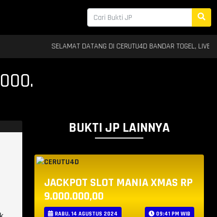
SELAMAT DATANG DI CERUTU4D BANDAR TOGEL, LIVE CASINO &
000.
BUKTI JP LAINNYA
JACKPOT SLOT MANIA XMAS RP
9.000.000,00
RABU, 14 AGUSTUS 2024
09:41 PM WIB
k