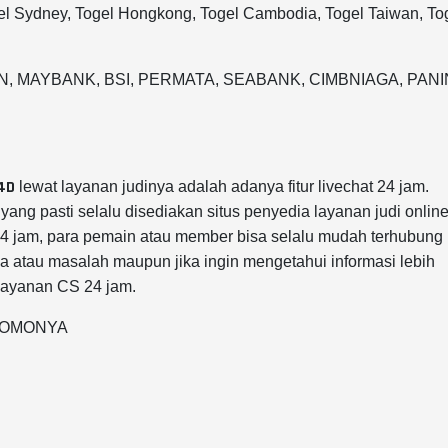
gel Sydney, Togel Hongkong, Togel Cambodia, Togel Taiwan, To
AMON, MAYBANK, BSI, PERMATA, SEABANK, CIMBNIAGA, PANI
4D
lewat layanan judinya adalah adanya fitur livechat 24 jam.
 yang pasti selalu disediakan situs penyedia layanan judi onlin
4 jam, para pemain atau member bisa selalu mudah terhubung
 atau masalah maupun jika ingin mengetahui informasi lebih
layanan CS 24 jam.
ROMONYA