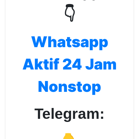
👇
Whatsapp
Aktif 24 Jam
Nonstop
Telegram: