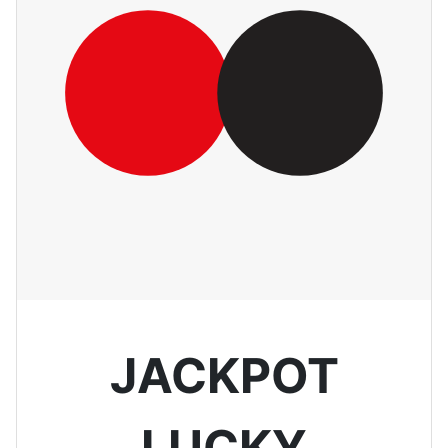
JACKPOT
LUCKY