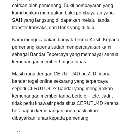
cairkan oleh pemenang. Bukti pembayaran yang
kami berikan merupakan bukti pembayaran yang
SAH
yang langsung di dapatkan melalui tanda
transfer transaksi dari Bank yang di tuju.
Kami mengucapakan banyak Terima Kasih Kepada
pemenang karena sudah mempercayakan kami
sebagai Bandar Tepercaya yang membayar semua
kemenangan member hingga lunas.
Masih ragu dengan CERUTU4D bos? Di mana
bandar togel online sekarang yang terpercaya
seperti CERUTU4D? Bandar yang mengirimkan
kemenangan member tanpa bertele – tele. Jadi…
tidak perlu khawatir pada situs CERUTU4D karena
berapapun kemenangan anda pasti akan
dibayarkan lunas kepada pemenang.