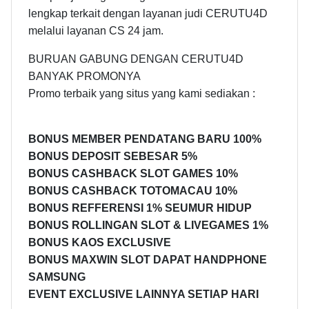
lengkap terkait dengan layanan judi CERUTU4D
melalui layanan CS 24 jam.
BURUAN GABUNG DENGAN CERUTU4D
BANYAK PROMONYA
Promo terbaik yang situs yang kami sediakan :
BONUS MEMBER PENDATANG BARU 100%
BONUS DEPOSIT SEBESAR 5%
BONUS CASHBACK SLOT GAMES 10%
BONUS CASHBACK TOTOMACAU 10%
BONUS REFFERENSI 1% SEUMUR HIDUP
BONUS ROLLINGAN SLOT & LIVEGAMES 1%
BONUS KAOS EXCLUSIVE
BONUS MAXWIN SLOT DAPAT HANDPHONE
SAMSUNG
EVENT EXCLUSIVE LAINNYA SETIAP HARI