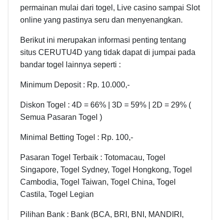
permainan mulai dari togel, Live casino sampai Slot
online yang pastinya seru dan menyenangkan.
Berikut ini merupakan informasi penting tentang
situs CERUTU4D yang tidak dapat di jumpai pada
bandar togel lainnya seperti :
Minimum Deposit : Rp. 10.000,-
Diskon Togel : 4D = 66% | 3D = 59% | 2D = 29% (
Semua Pasaran Togel )
Minimal Betting Togel : Rp. 100,-
Pasaran Togel Terbaik : Totomacau, Togel
Singapore, Togel Sydney, Togel Hongkong, Togel
Cambodia, Togel Taiwan, Togel China, Togel
Castila, Togel Legian
Pilihan Bank : Bank (BCA, BRI, BNI, MANDIRI,