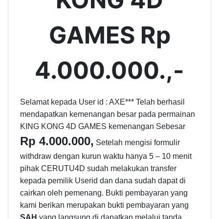
GAMES Rp
4.000.000.,-
Selamat kepada User id : AXE*** Telah berhasil
mendapatkan kemenangan besar pada permainan
KING KONG 4D GAMES kemenangan Sebesar
Rp 4.000.000,
Setelah mengisi formulir
withdraw dengan kurun waktu hanya 5 – 10 menit
pihak CERUTU4D sudah melakukan transfer
kepada pemilik Userid dan dana sudah dapat di
cairkan oleh pemenang. Bukti pembayaran yang
kami berikan merupakan bukti pembayaran yang
SAH
yang langsung di dapatkan melalui tanda