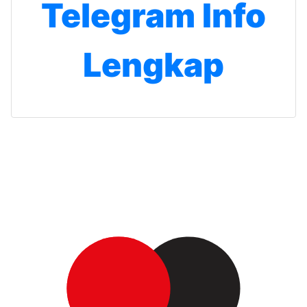
Telegram Info
Lengkap
BUKTI JP LAINNYA