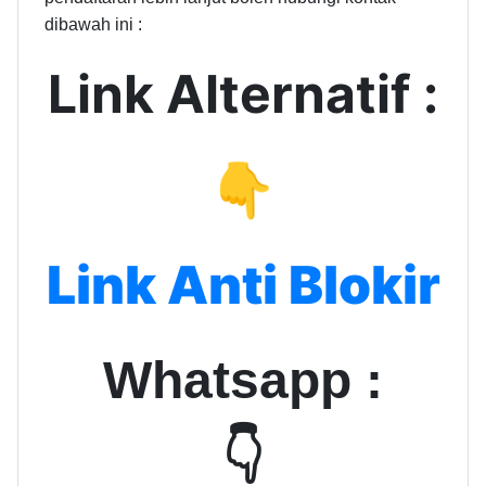
dibawah ini :
Link Alternatif :
👇
Link Anti Blokir
Whatsapp :
👇