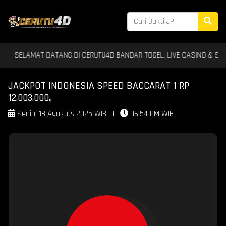
ELAMAT DATANG DI CERUTU4D BANDAR TOGEL, LIVE CASINO & SLOT TER
JACKPOT INDONESIA SPEED BACCARAT 1 RP
12.003.000.,
Senin, 18 Agustus 2025 WIB
|
06:54 PM WIB