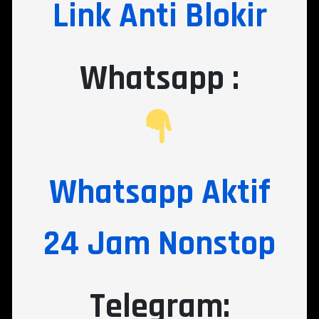
Link Anti Blokir
Whatsapp :
Whatsapp Aktif
24 Jam Nonstop
Telegram: