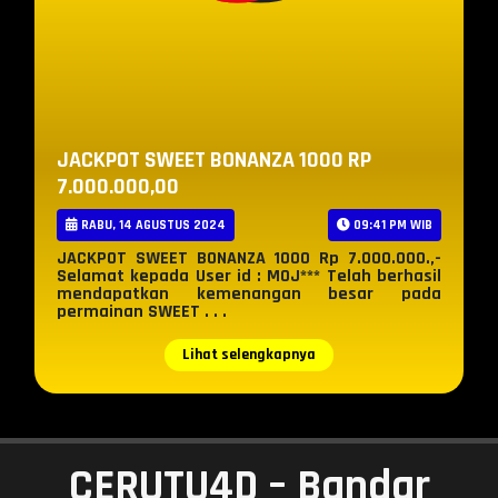
JACKPOT SWEET BONANZA 1000 RP
7.000.000,00
RABU, 14 AGUSTUS 2024
09:41 PM WIB
JACKPOT SWEET BONANZA 1000 Rp 7.000.000.,-
Selamat kepada User id : MOJ*** Telah berhasil
mendapatkan kemenangan besar pada
permainan SWEET . . .
Lihat selengkapnya
CERUTU4D – Bandar