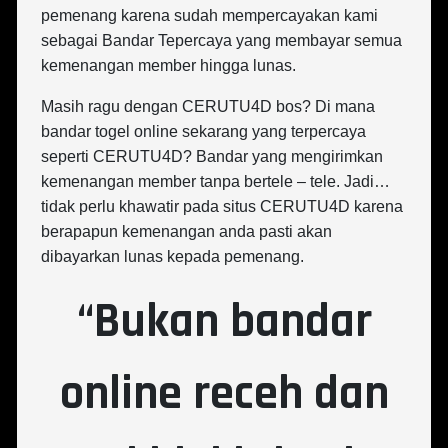
pemenang karena sudah mempercayakan kami
sebagai Bandar Tepercaya yang membayar semua
kemenangan member hingga lunas.
Masih ragu dengan CERUTU4D bos? Di mana
bandar togel online sekarang yang terpercaya
seperti CERUTU4D? Bandar yang mengirimkan
kemenangan member tanpa bertele – tele. Jadi…
tidak perlu khawatir pada situs CERUTU4D karena
berapapun kemenangan anda pasti akan
dibayarkan lunas kepada pemenang.
“Bukan bandar
online receh dan