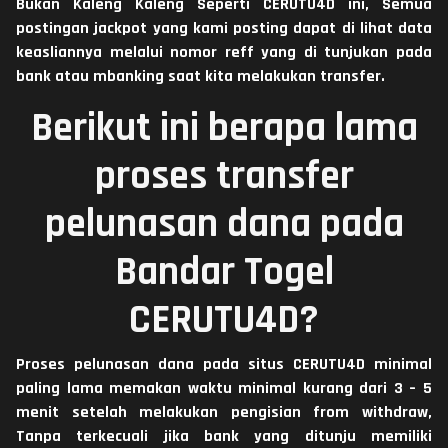
Bukan Kaleng Kaleng
Seperti CERUTU4D ini, Semua
postingan jackpot yang kami posting dapat di lihat data
keasliannya melalui nomor reff yang di tunjukan pada
bank atau mbanking saat kita melakukan transfer.
Berikut ini berapa lama
proses transfer
pelunasan dana pada
Bandar Togel
CERUTU4D?
Proses pelunasan dana pada situs CERUTU4D minimal
paling lama memakan waktu minimal kurang dari 3 – 5
menit setelah melakukan pengisian from withdraw,
Tanpa terkecuali jika bank yang ditunju memiliki