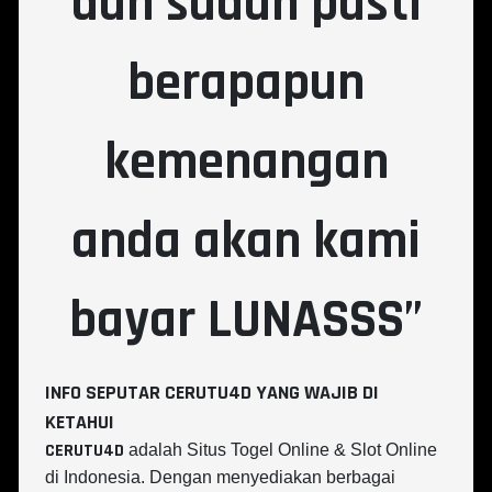
dan sudah pasti
berapapun
kemenangan
anda akan kami
bayar LUNASSS”
INFO SEPUTAR CERUTU4D YANG WAJIB DI
KETAHUI
CERUTU4D
adalah Situs Togel Online & Slot Online
di Indonesia. Dengan menyediakan berbagai