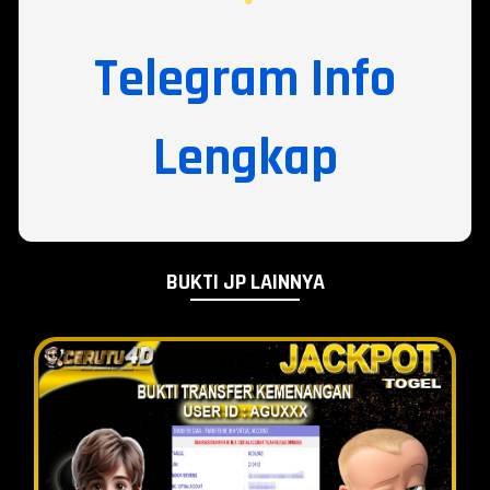
Telegram Info
Lengkap
BUKTI JP LAINNYA