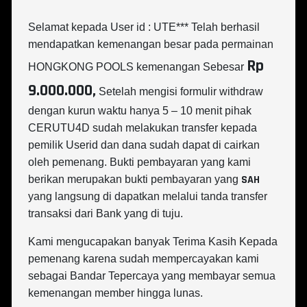
Selamat kepada User id : UTE*** Telah berhasil
mendapatkan kemenangan besar pada permainan
Rp
HONGKONG POOLS kemenangan Sebesar
9.000.000,
Setelah mengisi formulir withdraw
dengan kurun waktu hanya 5 – 10 menit pihak
CERUTU4D sudah melakukan transfer kepada
pemilik Userid dan dana sudah dapat di cairkan
oleh pemenang. Bukti pembayaran yang kami
SAH
berikan merupakan bukti pembayaran yang
yang langsung di dapatkan melalui tanda transfer
transaksi dari Bank yang di tuju.
Kami mengucapakan banyak Terima Kasih Kepada
pemenang karena sudah mempercayakan kami
sebagai Bandar Tepercaya yang membayar semua
kemenangan member hingga lunas.