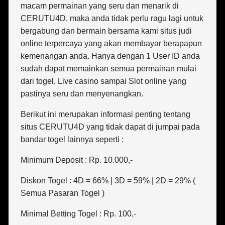
macam permainan yang seru dan menarik di
CERUTU4D, maka anda tidak perlu ragu lagi untuk
bergabung dan bermain bersama kami situs judi
online terpercaya yang akan membayar berapapun
kemenangan anda. Hanya dengan 1 User ID anda
sudah dapat memainkan semua permainan mulai
dari togel, Live casino sampai Slot online yang
pastinya seru dan menyenangkan.
Berikut ini merupakan informasi penting tentang
situs CERUTU4D yang tidak dapat di jumpai pada
bandar togel lainnya seperti :
Minimum Deposit : Rp. 10.000,-
Diskon Togel : 4D = 66% | 3D = 59% | 2D = 29% (
Semua Pasaran Togel )
Minimal Betting Togel : Rp. 100,-