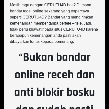
Masih ragu dengan CERUTU4D bos? Di mana
bandar togel online sekarang yang terpercaya
seperti CERUTU4D? Bandar yang mengirimkan
kemenangan member tanpa bertele – tele. Jadi…
tidak perlu khawatir pada situs CERUTU4D karena
berapapun kemenangan anda pasti akan
dibayarkan lunas kepada pemenang.
“Bukan bandar
online receh dan
anti blokir bosku