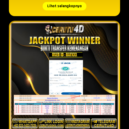
Lihat selengkapnya