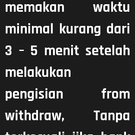
memakan waktu
minimal kurang dari
3 – 5 menit setelah
melakukan
pengisian from
withdraw, Tanpa