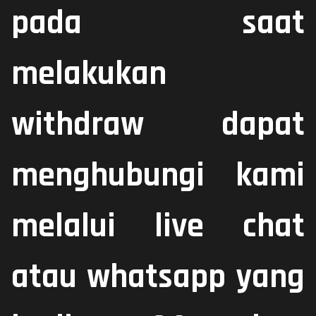
pada saat
melakukan
withdraw dapat
menghubungi kami
melalui live chat
atau whatsapp yang