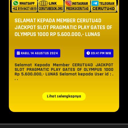
SELAMAT KEPADA MEMBER CERUTU4D
JACKPOT SLOT PRAGMATIC PLAY GATES OF
OLYMPUS 1000 RP 5.600.000,- LUNAS
RABU, 14 AGUSTUS 2024
09:41 PM WIB
Selamat Kepada Member CERUTU4D JACKPOT
SLOT PRAGMATIC PLAY GATES OF OLYMPUS 1000
Rp 5.600.000,- LUNAS Selamat kepada User id : .
. .
Lihat selengkapnya