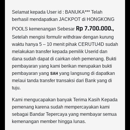
Selamat kepada User id : BANUKA*** Telah
berhasil mendapatkan JACKPOT di HONGKONG
Rp 7.700.000.,
POOLS kemenangan Sebesar
Setelah mengisi formulir withdraw dengan kurung
waktu hanya 5 – 10 menit pihak CERUTU4D sudah
melakukan transfer kepada pemilik Userid dan
dana sudah dapat di cairkan oleh pemenang. Bukti
pembayaran yang kami berikan merupakan bukti
SAH
pembayaran yang
yang langsung di dapatkan
melaui tanda transfer transaksi dari Bank yang di
tuju.
Kami mengucapakan banyak Terima Kasih Kepada
pemenang karena sudah mempercayakan kami
sebagai Bandar Tepercaya yang membayar semua
kemenangan member hingga lunas.