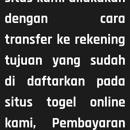
dengan cara
transfer ke rekening
tujuan yang sudah
di daftarkan pada
situs togel online
kami, Pembayaran