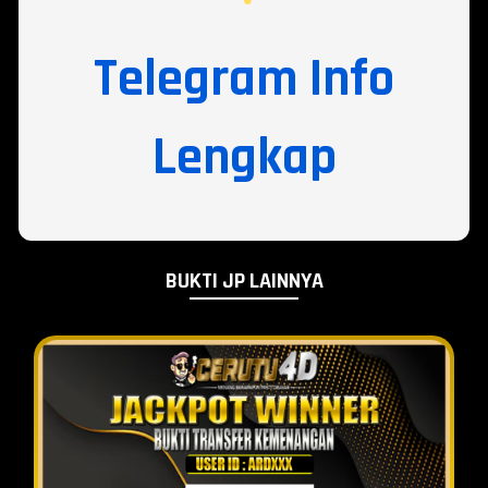
Telegram Info
Lengkap
BUKTI JP LAINNYA