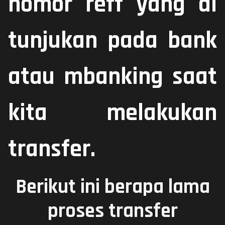
nomor reff yang di
tunjukan pada bank
atau mbanking saat
kita melakukan
transfer.
Berikut ini berapa lama
proses transfer