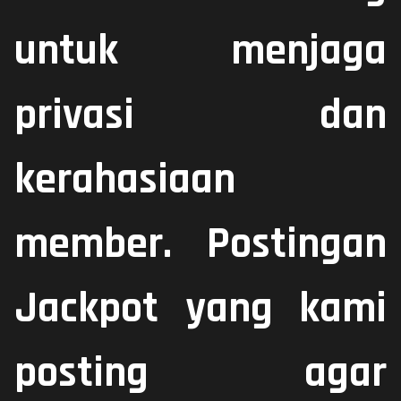
untuk menjaga
privasi dan
kerahasiaan
member. Postingan
Jackpot yang kami
posting agar