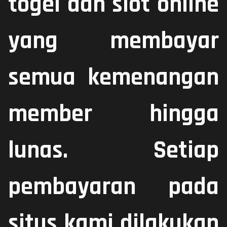
togel dan slot online
yang membayar
semua kemenangan
member hingga
lunas. Setiap
pembayaran pada
situs kami dilakukan