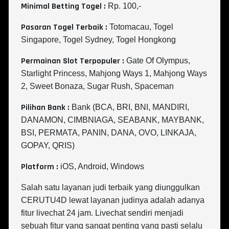
Minimal Betting Togel :
Rp. 100,-
Pasaran Togel Terbaik :
Totomacau, Togel
Singapore, Togel Sydney, Togel Hongkong
Permainan Slot Terpopuler :
Gate Of Olympus,
Starlight Princess, Mahjong Ways 1, Mahjong Ways
2, Sweet Bonaza, Sugar Rush, Spaceman
Pilihan Bank :
Bank (BCA, BRI, BNI, MANDIRI,
DANAMON, CIMBNIAGA, SEABANK, MAYBANK,
BSI, PERMATA, PANIN, DANA, OVO, LINKAJA,
GOPAY, QRIS)
Platform :
iOS, Android, Windows
Salah satu layanan judi terbaik yang diunggulkan
CERUTU4D lewat layanan judinya adalah adanya
fitur livechat 24 jam. Livechat sendiri menjadi
sebuah fitur yang sangat penting yang pasti selalu