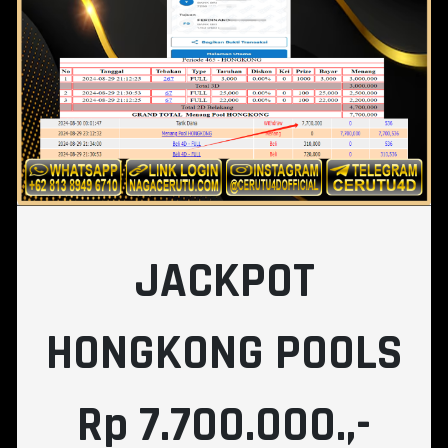
JACKPOT
HONGKONG POOLS
Rp 7.700.000.,-