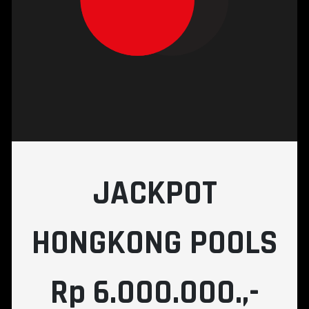
JACKPOT
HONGKONG POOLS
Rp 6.000.000.,-