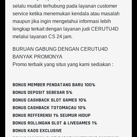
selalu mudah terhubung pada layanan customer
service ketika menemukan kendala atau masalah
maupun jika ingin mengetahui informasi lebih
lengkap terkait dengan layanan judi CERUTU4D
melalui layanan CS 24 jam.
BURUAN GABUNG DENGAN CERUTU4D
BANYAK PROMONYA
Promo terbaik yang situs yang kami sediakan :
BONUS MEMBER PENDATANG BARU 100%
BONUS DEPOSIT SEBESAR 5%
BONUS CASHBACK SLOT GAMES 10%
BONUS CASHBACK TOTOMACAU 10%
BONUS REFFERENSI 1% SEUMUR HIDUP
BONUS ROLLINGAN SLOT & LIVEGAMES 1%
BONUS KAOS EXCLUSIVE