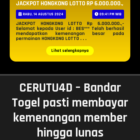
JACKPOT HONGKONG LOTTO RP 6.000.000.,
RABU, 14 AGUSTUS 2024
09:41 PM WIB
JACKPOT HONGKONG LOTTO Rp 6.000.000.,-
Selamat kepada User id : BES*** Telah berhasil
mendapatkan kemenangan besar pada
permainan HONGKONG LOTTO . . .
Lihat selengkapnya
CERUTU4D – Bandar
Togel pasti membayar
kemenangan member
hingga lunas