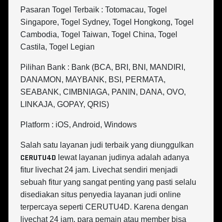
Pasaran Togel Terbaik : Totomacau, Togel
Singapore, Togel Sydney, Togel Hongkong, Togel
Cambodia, Togel Taiwan, Togel China, Togel
Castila, Togel Legian
Pilihan Bank : Bank (BCA, BRI, BNI, MANDIRI,
DANAMON, MAYBANK, BSI, PERMATA,
SEABANK, CIMBNIAGA, PANIN, DANA, OVO,
LINKAJA, GOPAY, QRIS)
Platform : iOS, Android, Windows
Salah satu layanan judi terbaik yang diunggulkan
CERUTU4D
lewat layanan judinya adalah adanya
fitur livechat 24 jam. Livechat sendiri menjadi
sebuah fitur yang sangat penting yang pasti selalu
disediakan situs penyedia layanan judi online
terpercaya seperti CERUTU4D. Karena dengan
livechat 24 jam, para pemain atau member bisa