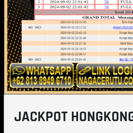
JACKPOT HONGKONG 