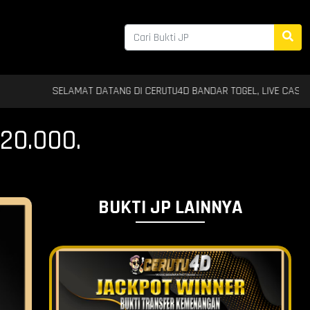
SELAMAT DATANG DI CERUTU4D BANDAR TOGEL, LIVE CASINO & SLOT TE
20.000.
BUKTI JP LAINNYA