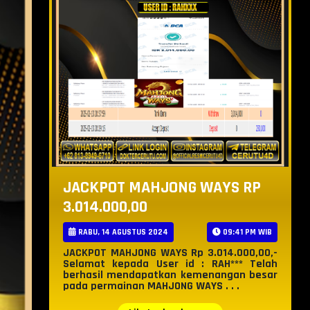
JACKPOT MAHJONG WAYS RP
3.014.000,00
RABU, 14 AGUSTUS 2024
09:41 PM WIB
JACKPOT MAHJONG WAYS Rp 3.014.000,00,-
Selamat kepada User id : RAH*** Telah
berhasil mendapatkan kemenangan besar
pada permainan MAHJONG WAYS . . .