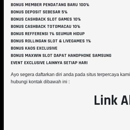
BONUS MEMBER PENDATANG BARU 100%
BONUS DEPOSIT SEBESAR 5%
BONUS CASHBACK SLOT GAMES 10%
BONUS CASHBACK TOTOMACAU 10%
BONUS REFFERENSI 1% SEUMUR HIDUP
BONUS ROLLINGAN SLOT & LIVEGAMES 1%
BONUS KAOS EXCLUSIVE
BONUS MAXWIN SLOT DAPAT HANDPHONE SAMSUNG
EVENT EXCLUSIVE LAINNYA SETIAP HARI
Ayo segera daftarkan diri anda pada situs terpercaya kam
hubungi kontak dibawah ini :
Link A