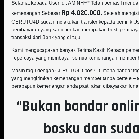
Selamat kepada User id : AMINH*** Telah berhasil m
Rp 4.020.000,
kemenangan Sebesar
Setelah mengisi
CERUTU4D sudah melakukan transfer kepada pemilik User
pembayaran yang kami berikan merupakan bukti pembay
transaksi dari Bank yang di tuju.
Kami mengucapakan banyak Terima Kasih Kepada pemen
Tepercaya yang membayar semua kemenangan member h
Masih ragu dengan CERUTU4D bos? Di mana bandar toge
yang mengirimkan kemenangan member tanpa bertele – te
berapapun kemenangan anda pasti akan dibayarkan lun
“Bukan bandar onlin
bosku dan suda