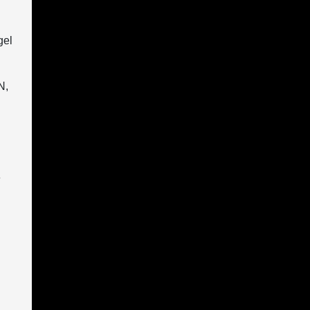
gel
N,
e