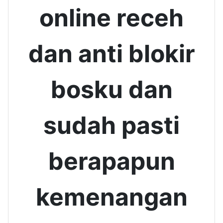
online receh
dan anti blokir
bosku dan
sudah pasti
berapapun
kemenangan