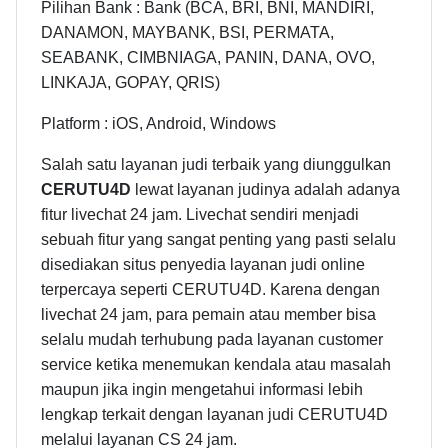
Pilihan Bank : Bank (BCA, BRI, BNI, MANDIRI,
DANAMON, MAYBANK, BSI, PERMATA,
SEABANK, CIMBNIAGA, PANIN, DANA, OVO,
LINKAJA, GOPAY, QRIS)
Platform : iOS, Android, Windows
Salah satu layanan judi terbaik yang diunggulkan
CERUTU4D
lewat layanan judinya adalah adanya
fitur livechat 24 jam. Livechat sendiri menjadi
sebuah fitur yang sangat penting yang pasti selalu
disediakan situs penyedia layanan judi online
terpercaya seperti CERUTU4D. Karena dengan
livechat 24 jam, para pemain atau member bisa
selalu mudah terhubung pada layanan customer
service ketika menemukan kendala atau masalah
maupun jika ingin mengetahui informasi lebih
lengkap terkait dengan layanan judi CERUTU4D
melalui layanan CS 24 jam.