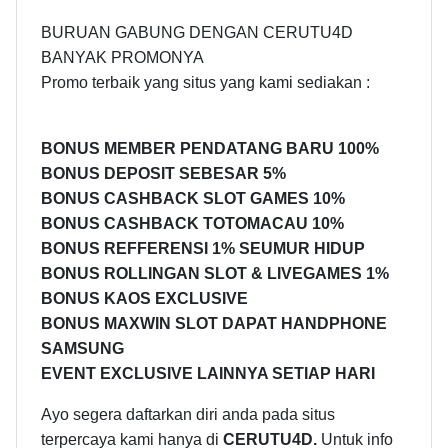
BURUAN GABUNG DENGAN CERUTU4D
BANYAK PROMONYA
Promo terbaik yang situs yang kami sediakan :
BONUS MEMBER PENDATANG BARU 100%
BONUS DEPOSIT SEBESAR 5%
BONUS CASHBACK SLOT GAMES 10%
BONUS CASHBACK TOTOMACAU 10%
BONUS REFFERENSI 1% SEUMUR HIDUP
BONUS ROLLINGAN SLOT & LIVEGAMES 1%
BONUS KAOS EXCLUSIVE
BONUS MAXWIN SLOT DAPAT HANDPHONE
SAMSUNG
EVENT EXCLUSIVE LAINNYA SETIAP HARI
Ayo segera daftarkan diri anda pada situs
terpercaya kami hanya di
CERUTU4D.
Untuk info