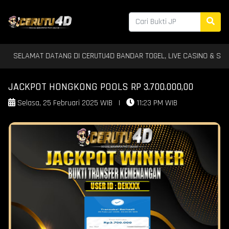
LAMAT DATANG DI CERUTU4D BANDAR TOGEL, LIVE CASINO & SLOT TERB
JACKPOT HONGKONG POOLS RP 3.700.000,00
Selasa, 25 Februari 2025 WIB
|
11:23 PM WIB