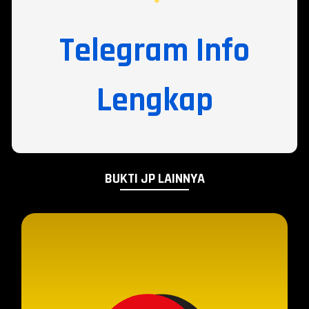
Telegram Info
Lengkap
BUKTI JP LAINNYA