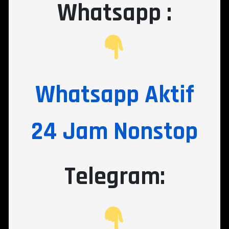
Whatsapp :
Whatsapp Aktif
24 Jam Nonstop
Telegram: