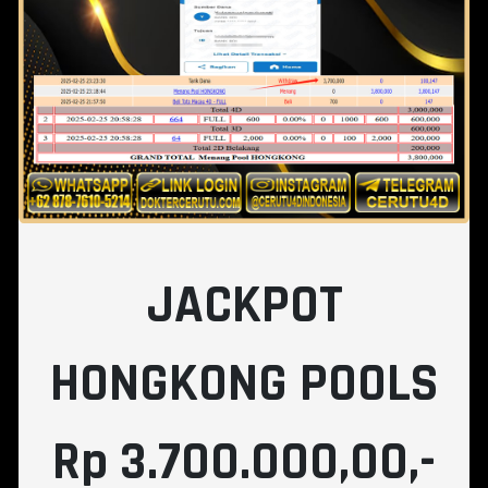
JACKPOT
HONGKONG POOLS
Rp 3.700.000,00,-