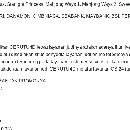
s, Starlight Princess, Mahjong Ways 1, Mahjong Ways 2, Sw
DIRI, DANAMON, CIMBNIAGA, SEABANK, MAYBANK, BSI, PER
ulkan CERUTU4D lewat layanan judinya adalah adanya fitur live
 selalu disediakan situs penyedia layanan judi online terperc
lu mudah terhubung pada layanan customer service ketika men
erkait dengan layanan judi CERUTU4D melalui layanan CS 24 ja
BANYAK PROMONYA
 :
P
 0.3%