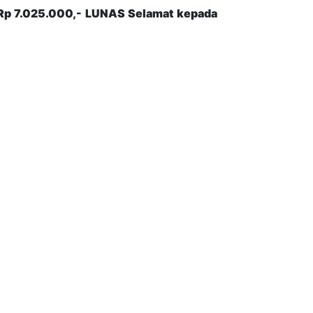
 7.025.000,- LUNAS Selamat kepada
ayar kemenangan
n member hingga lunas. Setiap pembayaran
us togel online kami, Pembayaran hanya dapat
an member yang mendapatkan hadiah jackpot
4D ini membayar semua kemenangan member
g 4 digit dan nama rekening untuk menjaga
n yang belum pernah bermain bisa melihat