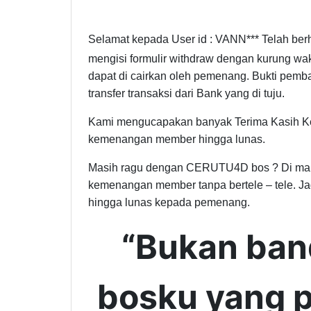
Selamat kepada User id : VANN*** Telah
mengisi formulir withdraw dengan kurung w
dapat di cairkan oleh pemenang. Bukti pem
transfer transaksi dari Bank yang di tuju.
Kami mengucapakan banyak Terima Kasih K
kemenangan member hingga lunas.
Masih ragu dengan CERUTU4D bos ? Di mana
kemenangan member tanpa bertele – tele. J
hingga lunas kepada pemenang.
“Bukan band
bosku yang 