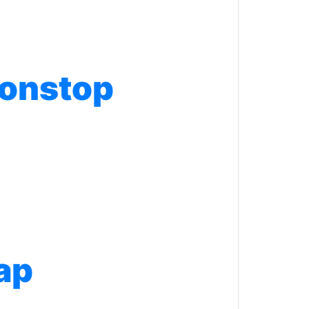
Nonstop
ap