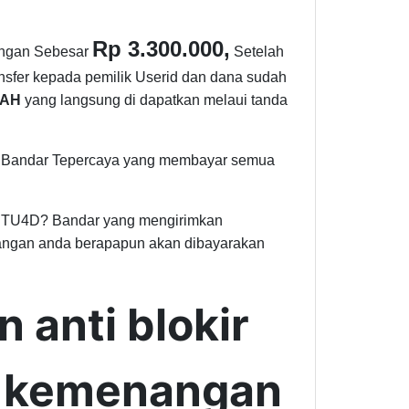
Rp 3.300.000,
angan Sebesar
Setelah
sfer kepada pemilik Userid dan dana sudah
AH
yang langsung di dapatkan melaui tanda
 Bandar Tepercaya yang membayar semua
RUTU4D? Bandar yang mengirimkan
nangan anda berapapun akan dibayarakan
 anti blokir
n kemenangan