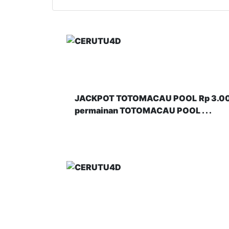
JACKPOT TOTOMACAU PO
RABU, 14 AGUSTUS 2024
JACKPOT TOTOMACAU POOL Rp 3.000.0
permainan TOTOMACAU POOL . . .
SELAMAT KEPADA MEMB
SCATTER RP 7.025.000,-
RABU, 14 AGUSTUS 2024