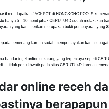
 berhasil mendapatkan JACKPOT di HONGKONG POOLS kemen
aktu hanya 5 – 10 menit pihak CERUTU4D sudah melakukan tran
bayaran yang kami berikan merupakan bukti pembayaran yang
S
epada pemenang karena sudah mempercayakan kami sebagai
 bandar togel online sekarang yang terpercaya seperti CE
adi…. tidak perlu khwatir pada situs CERUTU4D karena keme
ar online receh dan
pastinya berapapu