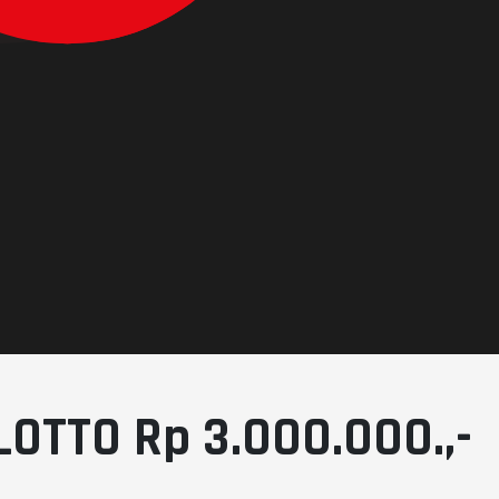
OTTO Rp 3.000.000.,-