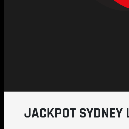
JACKPOT SYDNEY L