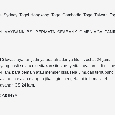
gel Sydney, Togel Hongkong, Togel Cambodia, Togel Taiwan, To
AMON, MAYBANK, BSI, PERMATA, SEABANK, CIMBNIAGA, PANI
4D
lewat layanan judinya adalah adanya fitur livechat 24 jam.
 yang pasti selalu disediakan situs penyedia layanan judi onlin
4 jam, para pemain atau member bisa selalu mudah terhubung
 atau masalah maupun jika ingin mengetahui informasi lebih
layanan CS 24 jam.
ROMONYA