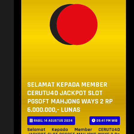
SELAMAT KEPADA MEMBER
CERUTU4D JACKPOT SLOT
PGSOFT MAHJONG WAYS 2 RP
6.000.000,- LUNAS
RABU, 14 AGUSTUS 2024
09:41 PM WIB
Selamat Kepada Member CERUTU4D