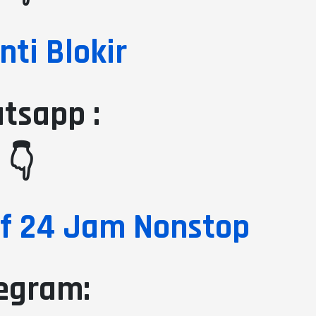
nti Blokir
tsapp :
👇
f 24 Jam Nonstop
egram: