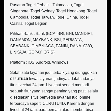
Pasaran Togel Terbaik : Totomacau, Togel
Singapore, Togel Sydney, Togel Hongkong, Togel
Cambodia, Togel Taiwan, Togel China, Togel
Castila, Togel Legian
Pilihan Bank : Bank (BCA, BRI, BNI, MANDIRI,
DANAMON, MAYBANK, BSI, PERMATA,
SEABANK, CIMBNIAGA, PANIN, DANA, OVO,
LINKAJA, GOPAY, QRIS)
Platform : iOS, Android, Windows
Salah satu layanan judi terbaik yang diunggulkan
CERUTU4D
lewat layanan judinya adalah adanya
fitur livechat 24 jam. Livechat sendiri menjadi
sebuah fitur yang sangat penting yang pasti selalu
disediakan situs penyedia layanan judi online
terpercaya seperti CERUTU4D. Karena dengan
livechat 24 jam, para pemain atau member bisa