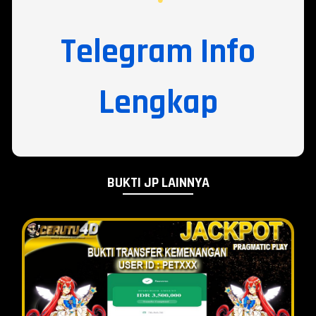
Telegram Info
Lengkap
BUKTI JP LAINNYA