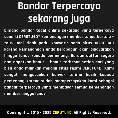
Bandar Terpercaya
sekarang juga
Dimana bandar togel online sekarang yang terpercaya
seperti CERUTU4D? kemenangan member tanpa bertele –
tele. Jadi tidak perlu khawatir pada situs CERUTU4D
karena kemenangan anda berapapun akan dibayarakan
hingga lunas kepada pemenang. Buruan daftar segera
dan dapatkan bonus – bonus terbesar setiap hari yang
bisa anda mainkan melalui situs resmi CERUTU4D. Kami
sangat mengucapkan banyak terima kasih kepada
pemenang karena sudah mempercayakan kami sebagai
bandar terpercaya yang membayar semua kemenangan
member hingga lunas.
Copyright © 2016 - 2026
CERUTU4D
, All Rights Reserved.