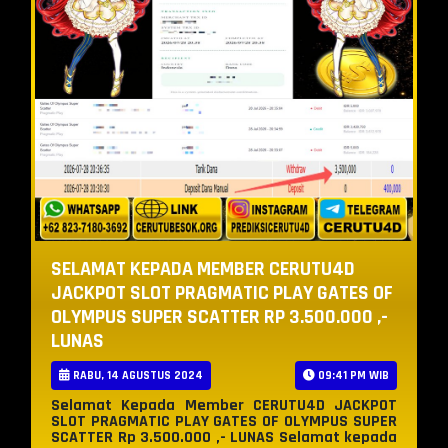
SELAMAT KEPADA MEMBER CERUTU4D
JACKPOT SLOT PRAGMATIC PLAY GATES OF
OLYMPUS SUPER SCATTER RP 3.500.000 ,-
LUNAS
RABU, 14 AGUSTUS 2024
09:41 PM WIB
Selamat Kepada Member CERUTU4D JACKPOT
SLOT PRAGMATIC PLAY GATES OF OLYMPUS SUPER
SCATTER Rp 3.500.000 ,- LUNAS Selamat kepada