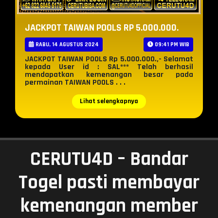
JACKPOT TAIWAN POOLS RP 5.000.000.
RABU, 14 AGUSTUS 2024
09:41 PM WIB
JACKPOT TAIWAN POOLS Rp 5.000.000.,- Selamat
kepada User id : SAL*** Telah berhasil
mendapatkan kemenangan besar pada
permainan TAIWAN POOLS . . .
Lihat selengkapnya
CERUTU4D – Bandar
Togel pasti membayar
kemenangan member