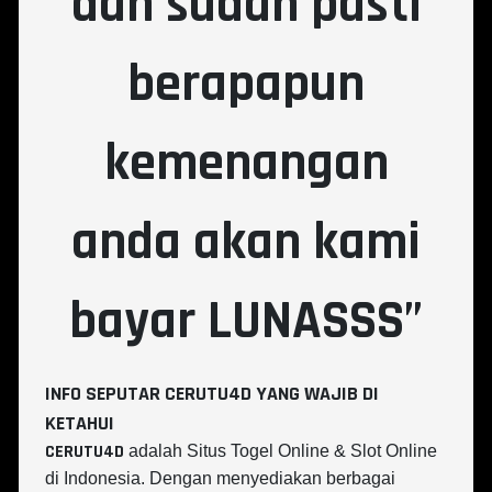
dan sudah pasti
berapapun
kemenangan
anda akan kami
bayar LUNASSS”
INFO SEPUTAR CERUTU4D YANG WAJIB DI
KETAHUI
CERUTU4D
adalah Situs Togel Online & Slot Online
di Indonesia. Dengan menyediakan berbagai