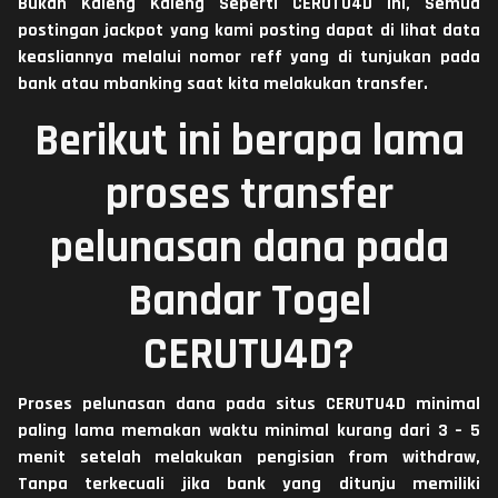
Bukan Kaleng Kaleng
Seperti CERUTU4D ini, Semua
postingan jackpot yang kami posting dapat di lihat data
keasliannya melalui nomor reff yang di tunjukan pada
bank atau mbanking saat kita melakukan transfer.
Berikut ini berapa lama
proses transfer
pelunasan dana pada
Bandar Togel
CERUTU4D?
Proses pelunasan dana pada situs CERUTU4D minimal
paling lama memakan waktu minimal kurang dari 3 – 5
menit setelah melakukan pengisian from withdraw,
Tanpa terkecuali jika bank yang ditunju memiliki