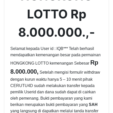
LOTTO Rp
8.000.000.,-
Selamat kepada User id : IQB*** Telah berhasil
mendapatkan kemenangan besar pada permainan
Rp
HONGKONG LOTTO kemenangan Sebesar
8.000.000,
Setelah mengisi formulir withdraw
dengan kurun waktu hanya 5 – 10 menit pihak
CERUTU4D sudah melakukan transfer kepada
pemilik Userid dan dana sudah dapat di cairkan
oleh pemenang. Bukti pembayaran yang kami
berikan merupakan bukti pembayaran yang
SAH
yang langsung di dapatkan melalui tanda transfer