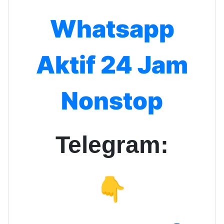
Whatsapp
Aktif 24 Jam
Nonstop
Telegram:
👇