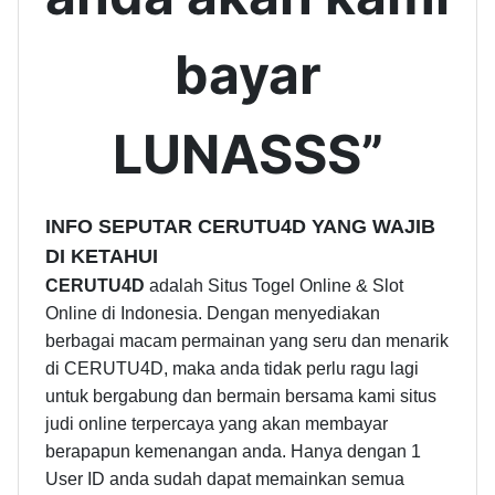
bayar
LUNASSS”
INFO SEPUTAR CERUTU4D YANG WAJIB
DI KETAHUI
CERUTU4D
adalah Situs Togel Online & Slot
Online di Indonesia. Dengan menyediakan
berbagai macam permainan yang seru dan menarik
di CERUTU4D, maka anda tidak perlu ragu lagi
untuk bergabung dan bermain bersama kami situs
judi online terpercaya yang akan membayar
berapapun kemenangan anda. Hanya dengan 1
User ID anda sudah dapat memainkan semua