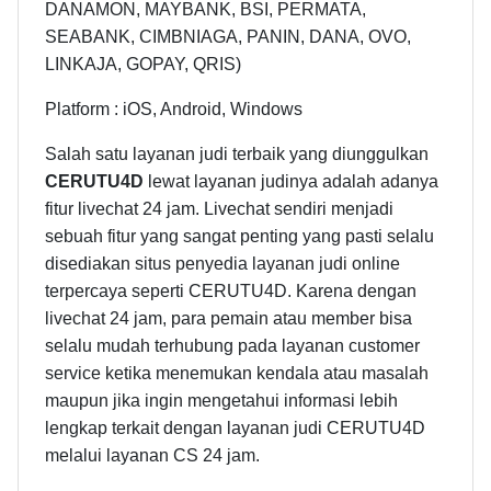
DANAMON, MAYBANK, BSI, PERMATA,
SEABANK, CIMBNIAGA, PANIN, DANA, OVO,
LINKAJA, GOPAY, QRIS)
Platform : iOS, Android, Windows
Salah satu layanan judi terbaik yang diunggulkan
CERUTU4D
lewat layanan judinya adalah adanya
fitur livechat 24 jam. Livechat sendiri menjadi
sebuah fitur yang sangat penting yang pasti selalu
disediakan situs penyedia layanan judi online
terpercaya seperti CERUTU4D. Karena dengan
livechat 24 jam, para pemain atau member bisa
selalu mudah terhubung pada layanan customer
service ketika menemukan kendala atau masalah
maupun jika ingin mengetahui informasi lebih
lengkap terkait dengan layanan judi CERUTU4D
melalui layanan CS 24 jam.