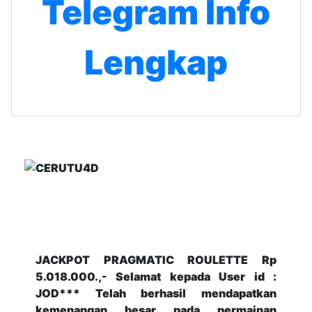
Telegram Info
Lengkap
BUKTI JP LAINNYA
JACKPOT PRAGMATIC ROULETTE
RP 5.018.000.,
RABU, 14 AGUSTUS 2024
09:41 PM WIB
JACKPOT PRAGMATIC ROULETTE Rp
5.018.000.,- Selamat kepada User id :
JOD*** Telah berhasil mendapatkan
kemenangan besar pada permainan