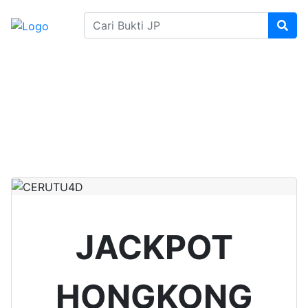
SELAMAT DATANG DI CERUTU4D BANDAR TOGEL, LIVE
JACKPOT HONGKONG LOTTO RP
8.000.000.
Selasa, 15 Oktober 2024 WIB
|
11:22 PM WIB
JACKPOT
HONGKONG