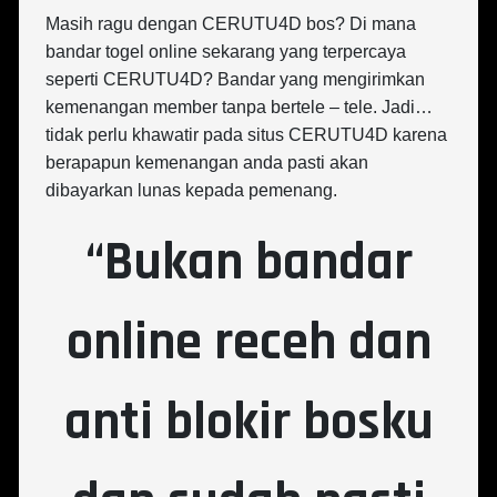
Masih ragu dengan CERUTU4D bos? Di mana
bandar togel online sekarang yang terpercaya
seperti CERUTU4D? Bandar yang mengirimkan
kemenangan member tanpa bertele – tele. Jadi…
tidak perlu khawatir pada situs CERUTU4D karena
berapapun kemenangan anda pasti akan
dibayarkan lunas kepada pemenang.
“Bukan bandar
online receh dan
anti blokir bosku