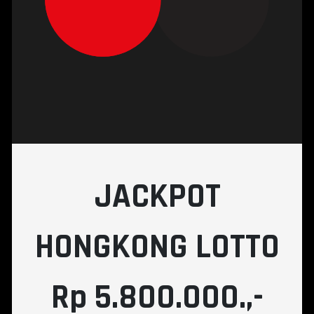
JACKPOT
HONGKONG LOTTO
Rp 5.800.000.,-