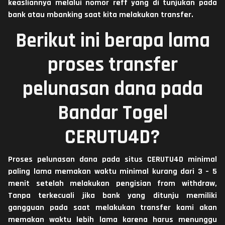
keasliannya melalui nomor reff yang di tunjukan pada
bank atau mbanking saat kita melakukan transfer.
Berikut ini berapa lama
proses transfer
pelunasan dana pada
Bandar Togel
CERUTU4D?
Proses pelunasan dana pada situs CERUTU4D minimal
paling lama memakan waktu minimal kurang dari 3 – 5
menit setelah melakukan pengisian from withdraw,
Tanpa terkecuali jika bank yang ditunju memiliki
gangguan pada saat melakukan transfer kami akan
memakan waktu lebih lama karena harus menunggu