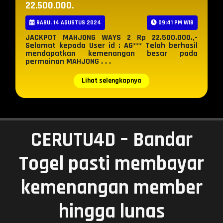
22.500.000.
RABU, 14 AGUSTUS 2024
09:41 PM WIB
JACKPOT MAHJONG WAYS 2 Rp 22.500.000.,-
Selamat kepada User id : AG*** Telah berhasil
mendapatkan kemenangan besar pada
permainan MAHJONG . . .
Lihat selengkapnya
CERUTU4D – Bandar
Togel pasti membayar
kemenangan member
hingga lunas