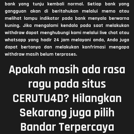
bank yang tunju kembali normal. Setiap bank yang
gangguan akan di beritahukan melalui memo atau
melihat lampu indikator pada bank menyala berwarna
kuning. Jika mengalami kendala pada saat melakukan
withdraw dapat menghubungi kami melalui live chat atau
whatsapp yang hadir 24 jam melayani anda, Anda juga
dapat bertanya dan melakukan konfrimasi mengapa
withdraw masih belum terproses.
Apakah masih ada rasa
ragu pada situs
CERUTU4D? Hilangkan
Sekarang juga pilih
Bandar Terpercaya