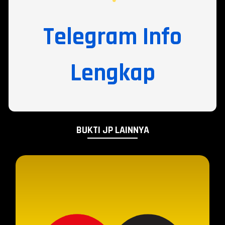
Telegram Info
Lengkap
BUKTI JP LAINNYA