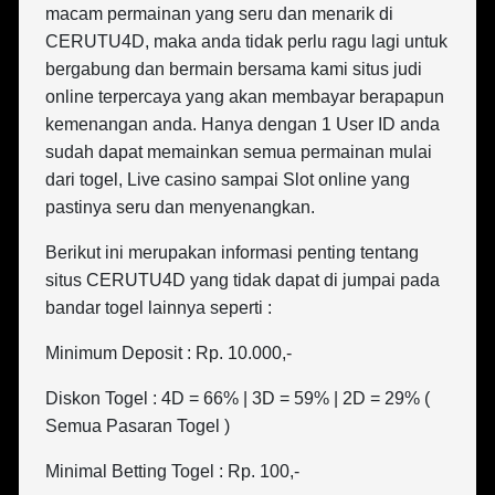
macam permainan yang seru dan menarik di
CERUTU4D, maka anda tidak perlu ragu lagi untuk
bergabung dan bermain bersama kami situs judi
online terpercaya yang akan membayar berapapun
kemenangan anda. Hanya dengan 1 User ID anda
sudah dapat memainkan semua permainan mulai
dari togel, Live casino sampai Slot online yang
pastinya seru dan menyenangkan.
Berikut ini merupakan informasi penting tentang
situs CERUTU4D yang tidak dapat di jumpai pada
bandar togel lainnya seperti :
Minimum Deposit : Rp. 10.000,-
Diskon Togel : 4D = 66% | 3D = 59% | 2D = 29% (
Semua Pasaran Togel )
Minimal Betting Togel : Rp. 100,-