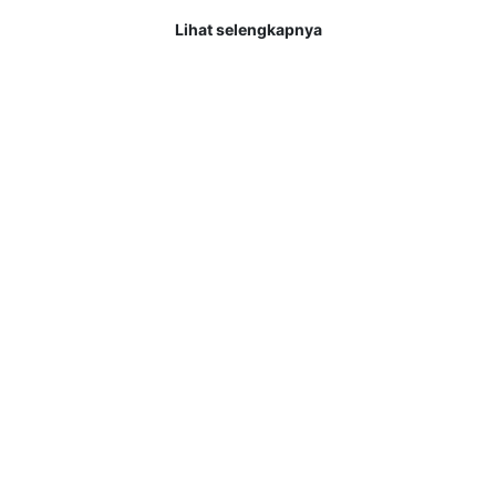
Lihat selengkapnya
CERUTU4D – Bandar
Togel pasti
membayar
kemenangan member
hingga lunas
Bandar togel CERUTU4D merupakan bandar togel
dan slot online yang membayar semua kemenangan
member hingga lunas. Setiap pembayaran pada situs