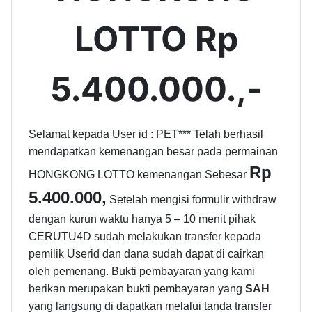
LOTTO Rp
5.400.000.,-
Selamat kepada User id : PET*** Telah berhasil
mendapatkan kemenangan besar pada permainan
Rp
HONGKONG LOTTO kemenangan Sebesar
5.400.000,
Setelah mengisi formulir withdraw
dengan kurun waktu hanya 5 – 10 menit pihak
CERUTU4D sudah melakukan transfer kepada
pemilik Userid dan dana sudah dapat di cairkan
oleh pemenang. Bukti pembayaran yang kami
berikan merupakan bukti pembayaran yang
SAH
yang langsung di dapatkan melalui tanda transfer