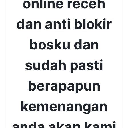
online receh
dan anti blokir
bosku dan
sudah pasti
berapapun
kemenangan
anda akan kami