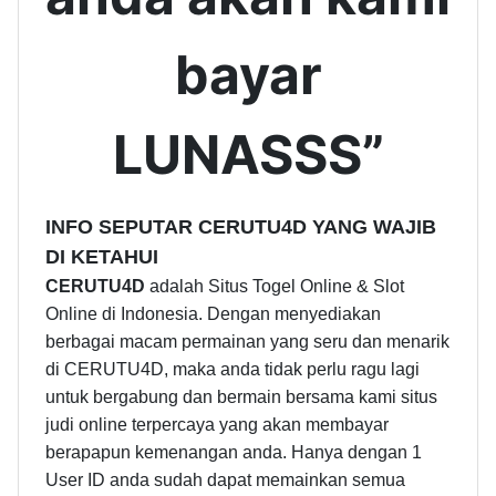
bayar
LUNASSS”
INFO SEPUTAR CERUTU4D YANG WAJIB
DI KETAHUI
CERUTU4D
adalah Situs Togel Online & Slot
Online di Indonesia. Dengan menyediakan
berbagai macam permainan yang seru dan menarik
di CERUTU4D, maka anda tidak perlu ragu lagi
untuk bergabung dan bermain bersama kami situs
judi online terpercaya yang akan membayar
berapapun kemenangan anda. Hanya dengan 1
User ID anda sudah dapat memainkan semua