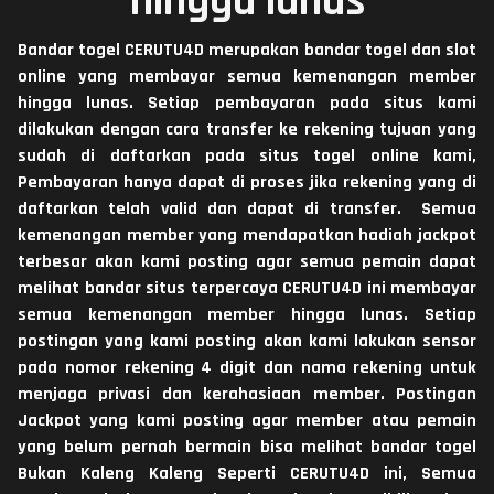
hingga lunas
Bandar togel CERUTU4D merupakan bandar togel dan slot
online yang membayar semua kemenangan member
hingga lunas. Setiap pembayaran pada situs kami
dilakukan dengan cara transfer ke rekening tujuan yang
sudah di daftarkan pada situs togel online kami,
Pembayaran hanya dapat di proses jika rekening yang di
daftarkan telah valid dan dapat di transfer. Semua
kemenangan member yang mendapatkan hadiah jackpot
terbesar akan kami posting agar semua pemain dapat
melihat bandar situs terpercaya CERUTU4D ini membayar
semua kemenangan member hingga lunas. Setiap
postingan yang kami posting akan kami lakukan sensor
pada nomor rekening 4 digit dan nama rekening untuk
menjaga privasi dan kerahasiaan member. Postingan
Jackpot yang kami posting agar member atau pemain
yang belum pernah bermain bisa melihat bandar togel
Bukan Kaleng Kaleng
Seperti CERUTU4D ini, Semua