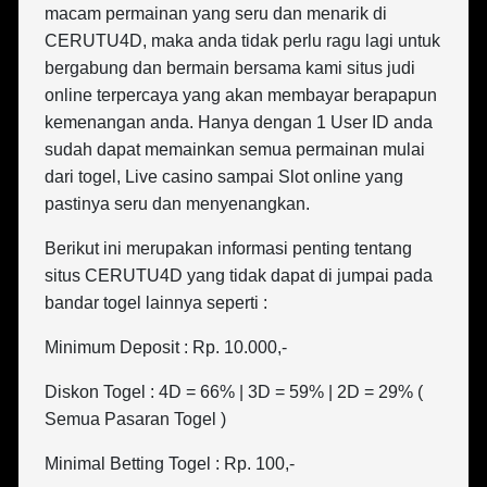
macam permainan yang seru dan menarik di
CERUTU4D, maka anda tidak perlu ragu lagi untuk
bergabung dan bermain bersama kami situs judi
online terpercaya yang akan membayar berapapun
kemenangan anda. Hanya dengan 1 User ID anda
sudah dapat memainkan semua permainan mulai
dari togel, Live casino sampai Slot online yang
pastinya seru dan menyenangkan.
Berikut ini merupakan informasi penting tentang
situs CERUTU4D yang tidak dapat di jumpai pada
bandar togel lainnya seperti :
Minimum Deposit : Rp. 10.000,-
Diskon Togel : 4D = 66% | 3D = 59% | 2D = 29% (
Semua Pasaran Togel )
Minimal Betting Togel : Rp. 100,-