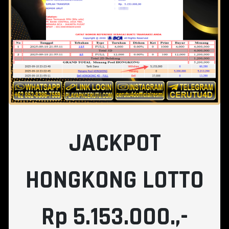
JACKPOT
HONGKONG LOTTO
Rp 5.153.000.,-