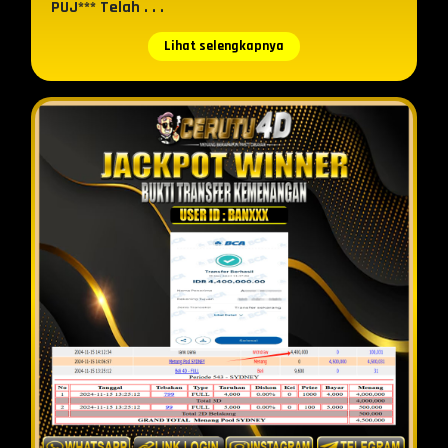
PUJ*** Telah . . .
Lihat selengkapnya