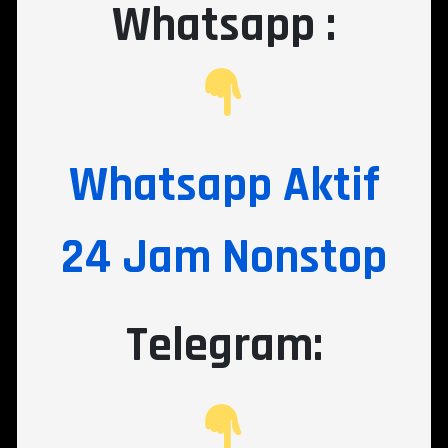
Whatsapp :
Whatsapp Aktif
24 Jam Nonstop
Telegram: