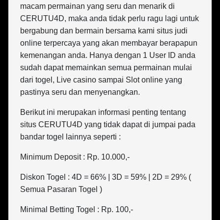
macam permainan yang seru dan menarik di
CERUTU4D, maka anda tidak perlu ragu lagi untuk
bergabung dan bermain bersama kami situs judi
online terpercaya yang akan membayar berapapun
kemenangan anda. Hanya dengan 1 User ID anda
sudah dapat memainkan semua permainan mulai
dari togel, Live casino sampai Slot online yang
pastinya seru dan menyenangkan.
Berikut ini merupakan informasi penting tentang
situs CERUTU4D yang tidak dapat di jumpai pada
bandar togel lainnya seperti :
Minimum Deposit : Rp. 10.000,-
Diskon Togel : 4D = 66% | 3D = 59% | 2D = 29% (
Semua Pasaran Togel )
Minimal Betting Togel : Rp. 100,-