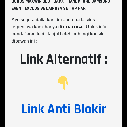
BONUS MAXWIN SLOT DAPAT HANDPHONE SAMSUNG
EVENT EXCLUSIVE LAINNYA SETIAP HARI
Ayo segera daftarkan diri anda pada situs
CERUTU4D.
terpercaya kami hanya di
Untuk info
pendaftaran lebih lanjut boleh hubungi kontak
dibawah ini :
Link Alternatif :
Link Anti Blokir