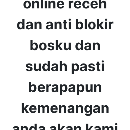
online receh
dan anti blokir
bosku dan
sudah pasti
berapapun
kemenangan
anda akan kami