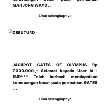
MAHJONG WAYS . . .
Lihat selengkapnya
JACKPOT GATES OF OLYMPUS RP
7.000.000.
RABU, 14 AGUSTUS 2024
09:41 PM WIB
JACKPOT GATES OF OLYMPUS Rp
7.000.000.,- Selamat kepada User id :
SUR*** Telah berhasil mendapatkan
kemenangan besar pada permainan GATES
. . .
Lihat selengkapnya