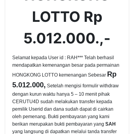
LOTTO Rp
5.012.000.,-
Selamat kepada User id : RAH*** Telah berhasil
mendapatkan kemenangan besar pada permainan
Rp
HONGKONG LOTTO kemenangan Sebesar
5.012.000,
Setelah mengisi formulir withdraw
dengan kurun waktu hanya 5 – 10 menit pihak
CERUTU4D sudah melakukan transfer kepada
pemilik Userid dan dana sudah dapat di cairkan
oleh pemenang. Bukti pembayaran yang kami
berikan merupakan bukti pembayaran yang
SAH
yang langsung di dapatkan melalui tanda transfer