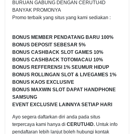
BURUAN GABUNG DENGAN CERUTU4D
BANYAK PROMONYA
Promo terbaik yang situs yang kami sediakan :
BONUS MEMBER PENDATANG BARU 100%
BONUS DEPOSIT SEBESAR 5%
BONUS CASHBACK SLOT GAMES 10%
BONUS CASHBACK TOTOMACAU 10%
BONUS REFFERENSI 1% SEUMUR HIDUP
BONUS ROLLINGAN SLOT & LIVEGAMES 1%
BONUS KAOS EXCLUSIVE
BONUS MAXWIN SLOT DAPAT HANDPHONE
SAMSUNG
EVENT EXCLUSIVE LAINNYA SETIAP HARI
Ayo segera daftarkan diri anda pada situs
terpercaya kami hanya di
CERUTU4D.
Untuk info
pendaftaran lebih lanjut boleh hubungi kontak